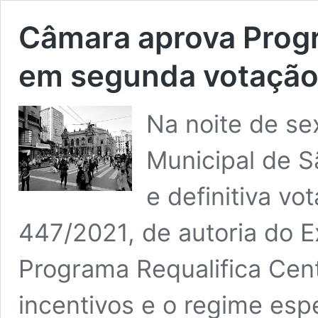
Câmara aprova Progr
em segunda votaçã
Na noite de se
Municipal de 
e definitiva vo
447/2021, de autoria do Ex
Programa Requalifica Cent
incentivos e o regime espe