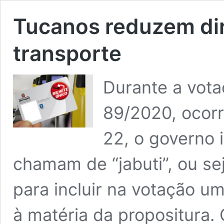
Tucanos reduzem dir
transporte
Durante a vota
89/2020, ocorr
22, o governo 
chamam de “jabuti”, ou s
para incluir na votação u
à matéria da propositura. 