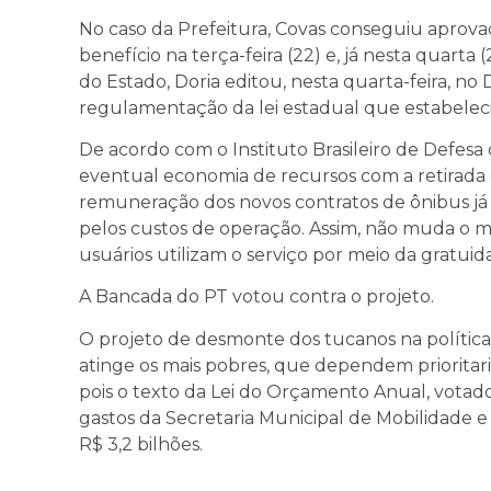
No caso da Prefeitura, Covas conseguiu aprova
benefício na terça-feira (22) e, já nesta quarta
do Estado, Doria editou, nesta quarta-feira, no
regulamentação da lei estadual que estabeleci
De acordo com o Instituto Brasileiro de Defes
eventual economia de recursos com a retirada do
remuneração dos novos contratos de ônibus já 
pelos custos de operação. Assim, não muda o m
usuários utilizam o serviço por meio da gratuid
A Bancada do PT votou contra o projeto.
O projeto de desmonte dos tucanos na política
atinge os mais pobres, que dependem prioritar
pois o texto da Lei do Orçamento Anual, votado
gastos da Secretaria Municipal de Mobilidade e 
R$ 3,2 bilhões.