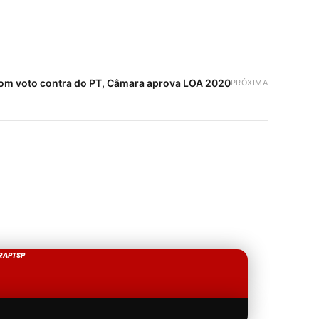
om voto contra do PT, Câmara aprova LOA 2020
PRÓXIMA
RAPTSP