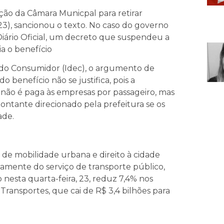
ção da Câmara Municpal para retirar
 (23), sancionou o texto. No caso do governo
 Diário Oficial, um decreto que suspendeu a
a o benefício
a do Consumidor (Idec), o argumento de
 benefício não se justifica, pois a
não é paga às empresas por passageiro, mas
ontante direcionado pela prefeitura se os
ade.
 de mobilidade urbana e direito à cidade
iamente do serviço de transporte público,
 nesta quarta-feira, 23, reduz 7,4% nos
Transportes, que cai de R$ 3,4 bilhões para