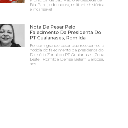
Municipal de São Paulo se despede de
Bia Pardi, educadora, militante histórica
e incansável
Nota De Pesar Pelo
Falecimento Da Presidenta Do
PT Guaianases, Romilda
Foi com grande pesar que recebemos a
notícia do falecimento da presidenta do
Diretório Zonal do PT Guaianases (Zona
Leste), Romilda Denise Belém Barbosa,
aos