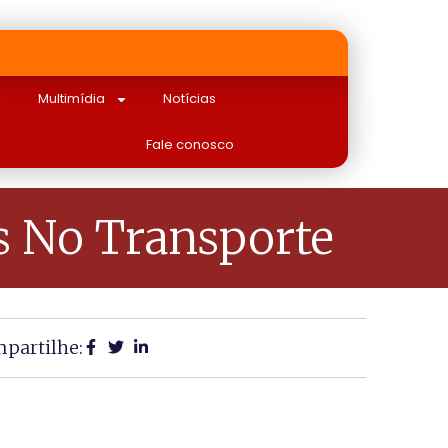
Multimídia
Notícias
Fale conosco
s No Transporte
partilhe: