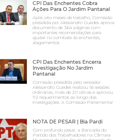
CPI Das Enchentes Cobra
Ações Para O Jardim Pantanal
Após oito meses de trabalho, Comissão
presidida por Alessandro Guedes aprova
documento de 364 páginas com
importantes recomendações para
ajudar no combate às enchentes,
alagamentos
CPI Das Enchentes Encerra
Investigação No Jardim
Pantanal
Comissão presidida pelo vereador
Alessandro Guedes realizou 16 sessões
ordinárias, mais de 20 oitivas e aprovou
112 requerimentos ao longo das
investigações. A Comissão Parlamentar
NOTA DE PESAR | Bia Pardi
Com profundo pesar, a Bancada do
Partido dos Trabalhadores na Câmara