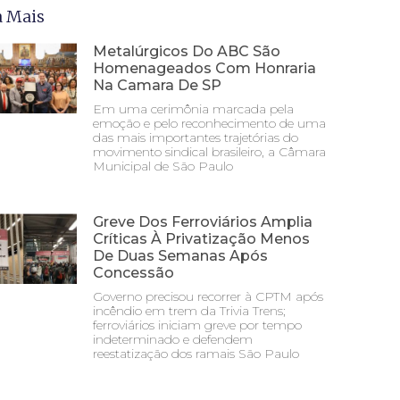
a Mais
Metalúrgicos Do ABC São
Homenageados Com Honraria
Na Camara De SP
Em uma cerimônia marcada pela
emoção e pelo reconhecimento de uma
das mais importantes trajetórias do
movimento sindical brasileiro, a Câmara
Municipal de São Paulo
Greve Dos Ferroviários Amplia
Críticas À Privatização Menos
De Duas Semanas Após
Concessão
Governo precisou recorrer à CPTM após
incêndio em trem da Trivia Trens;
ferroviários iniciam greve por tempo
indeterminado e defendem
reestatização dos ramais São Paulo