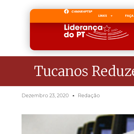
CAMARAPTSP
LINKS
FAÇA
Tucanos Reduze
Dezembro 23, 2020
Redação