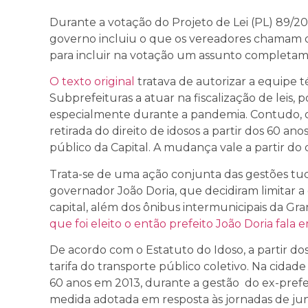
Durante a votação do Projeto de Lei (PL) 89/202
governo incluiu o que os vereadores chamam d
para incluir na votação um assunto completame
O texto original
tratava de autorizar a equipe t
Subprefeituras a atuar na fiscalização de leis, 
especialmente durante a pandemia. Contudo, o 
retirada do direito de idosos a partir dos 60 an
público da Capital. A mudança vale a partir do di
Trata-se de uma ação conjunta das gestões tu
governador João Doria, que decidiram limitar a
capital, além dos ônibus intermunicipais da Gra
que foi eleito o então prefeito João Doria fala
De acordo com o Estatuto do Idoso, a partir dos
tarifa do transporte público coletivo. Na cidade
60 anos em 2013, durante a gestão do ex-pre
medida adotada em resposta às jornadas de ju