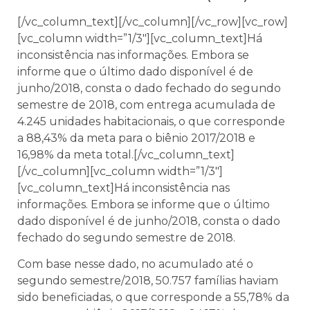
[/vc_column_text][/vc_column][/vc_row][vc_row]
[vc_column width=”1/3″][vc_column_text]Há
inconsistência nas informações. Embora se
informe que o último dado disponível é de
junho/2018, consta o dado fechado do segundo
semestre de 2018, com entrega acumulada de
4.245 unidades habitacionais, o que corresponde
a 88,43% da meta para o biênio 2017/2018 e
16,98% da meta total.[/vc_column_text]
[/vc_column][vc_column width=”1/3″]
[vc_column_text]Há inconsistência nas
informações. Embora se informe que o último
dado disponível é de junho/2018, consta o dado
fechado do segundo semestre de 2018.
Com base nesse dado, no acumulado até o
segundo semestre/2018, 50.757 famílias haviam
sido beneficiadas, o que corresponde a 55,78% da