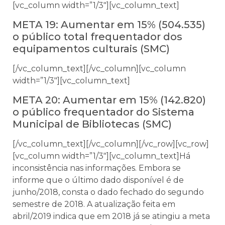
[vc_column width=”1/3″][vc_column_text]
META 19: Aumentar em 15% (504.535)
o público total frequentador dos
equipamentos culturais (SMC)
[/vc_column_text][/vc_column][vc_column
width=”1/3″][vc_column_text]
META 20: Aumentar em 15% (142.820)
o público frequentador do Sistema
Municipal de Bibliotecas (SMC)
[/vc_column_text][/vc_column][/vc_row][vc_row]
[vc_column width=”1/3″][vc_column_text]Há
inconsistência nas informações. Embora se
informe que o último dado disponível é de
junho/2018, consta o dado fechado do segundo
semestre de 2018. A atualização feita em
abril/2019 indica que em 2018 já se atingiu a meta