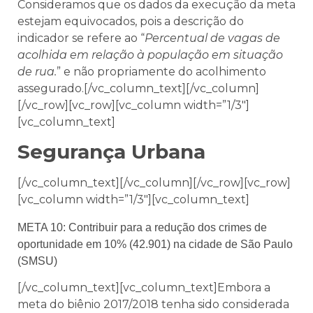
Consideramos que os dados da execução da meta
estejam equivocados, pois a descrição do
indicador se refere ao “
Percentual de vagas de
acolhida em relação à população em situação
de rua.
” e não propriamente do acolhimento
assegurado.[/vc_column_text][/vc_column]
[/vc_row][vc_row][vc_column width=”1/3″]
[vc_column_text]
Segurança Urbana
[/vc_column_text][/vc_column][/vc_row][vc_row]
[vc_column width=”1/3″][vc_column_text]
META 10: Contribuir para a redução dos crimes de
oportunidade em 10% (42.901) na cidade de São Paulo
(SMSU)
[/vc_column_text][vc_column_text]Embora a
meta do biênio 2017/2018 tenha sido considerada