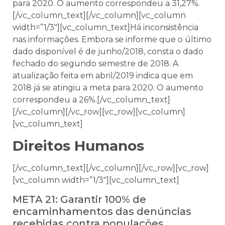
para 2020. O aumento correspondeu a 31,27%.
[/vc_column_text][/vc_column][vc_column
width=”1/3″][vc_column_text]Há inconsistência
nas informações. Embora se informe que o último
dado disponível é de junho/2018, consta o dado
fechado do segundo semestre de 2018. A
atualização feita em abril/2019 indica que em
2018 já se atingiu a meta para 2020. O aumento
correspondeu a 26%.[/vc_column_text]
[/vc_column][/vc_row][vc_row][vc_column]
[vc_column_text]
Direitos Humanos
[/vc_column_text][/vc_column][/vc_row][vc_row]
[vc_column width=”1/3″][vc_column_text]
META 21: Garantir 100% de
encaminhamentos das denúncias
recebidas contra populações