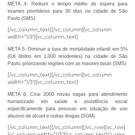
META 4:
Reduzir o tempo médio de espera para
exames prioritários para 30 dias na cidade de São
Paulo (SMS)
[/vc_column_text][/vc_column][vc_column
width=”1/3″][vc_column_text]
META 5: Diminuir a taxa de mortalidade infantil em 5%
(0,6 óbitos em 1.000 residentes) na cidade de São
Paulo, priorizando regiões com as maiores taxas (SMS)
[/vc_column_text][/vc_column][vc_column
width=”1/3″][vc_column_text]
META 6: Criar 2000 novas vagas para atendimento
humanizado em saúde e assistência social
especificamente para pessoas em situação de uso
abusivo de álcool e outras drogas (SGM)
[/vc_column_text][/vc_column][/vc_row][vc_row]
[vc_column width=”1/3″][vc_column_text]O valor