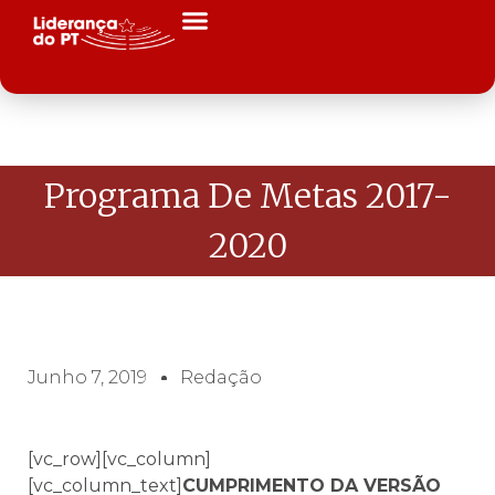
Programa De Metas 2017-
2020
Junho 7, 2019
Redação
[vc_row][vc_column]
[vc_column_text]
CUMPRIMENTO DA VERSÃO