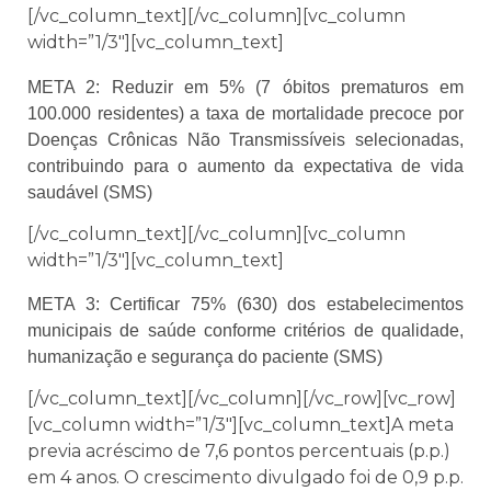
[/vc_column_text][/vc_column][vc_column
width=”1/3″][vc_column_text]
META 2: Reduzir em 5% (7 óbitos prematuros em
100.000 residentes) a taxa de mortalidade precoce por
Doenças Crônicas Não Transmissíveis selecionadas,
contribuindo para o aumento da expectativa de vida
saudável (SMS)
[/vc_column_text][/vc_column][vc_column
width=”1/3″][vc_column_text]
META 3: Certificar 75% (630) dos estabelecimentos
municipais de saúde conforme critérios de qualidade,
humanização e segurança do paciente (SMS)
[/vc_column_text][/vc_column][/vc_row][vc_row]
[vc_column width=”1/3″][vc_column_text]A meta
previa acréscimo de 7,6 pontos percentuais (p.p.)
em 4 anos. O crescimento divulgado foi de 0,9 p.p.