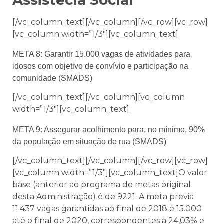
Assistêcia Social
[/vc_column_text][/vc_column][/vc_row][vc_row]
[vc_column width=”1/3″][vc_column_text]
META 8:
Garantir 15.000 vagas de atividades para
idosos com objetivo de convívio e participação na
comunidade (SMADS)
[/vc_column_text][/vc_column][vc_column
width=”1/3″][vc_column_text]
META 9: Assegurar acolhimento para, no mínimo, 90%
da população em situação de rua (SMADS)
[/vc_column_text][/vc_column][/vc_row][vc_row]
[vc_column width=”1/3″][vc_column_text]O valor
base (anterior ao programa de metas original
desta Administração) é de 9221. A meta previa
11.437 vagas garantidas ao final de 2018 e 15.000
até o final de 2020, correspondentes a 24,03% e