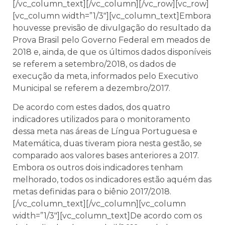
[/vc_column_text][/vc_column][/vc_row][vc_row]
[vc_column width=”1/3″][vc_column_text]Embora
houvesse previsão de divulgação do resultado da
Prova Brasil pelo Governo Federal em meados de
2018 e, ainda, de que os últimos dados disponíveis
se referem a setembro/2018, os dados de
execução da meta, informados pelo Executivo
Municipal se referem a dezembro/2017.
De acordo com estes dados, dos quatro
indicadores utilizados para o monitoramento
dessa meta nas áreas de Língua Portuguesa e
Matemática, duas tiveram piora nesta gestão, se
comparado aos valores bases anteriores a 2017.
Embora os outros dois indicadores tenham
melhorado, todos os indicadores estão aquém das
metas definidas para o biênio 2017/2018.
[/vc_column_text][/vc_column][vc_column
width=”1/3″][vc_column_text]De acordo com os