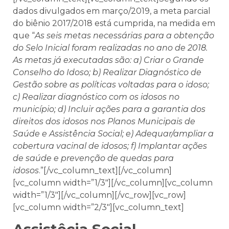
dados divulgados em março/2019, a meta parcial
do biênio 2017/2018 está cumprida, na medida em
que “
As seis metas necessárias para a obtenção
do Selo Inicial foram realizadas no ano de 2018.
As metas já executadas são: a) Criar o Grande
Conselho do Idoso; b) Realizar Diagnóstico de
Gestão sobre as políticas voltadas para o idoso;
c) Realizar diagnóstico com os idosos no
município; d) Incluir ações para a garantia dos
direitos dos idosos nos Planos Municipais de
Saúde e Assistência Social; e) Adequar/ampliar a
cobertura vacinal de idosos; f) Implantar ações
de saúde e prevenção de quedas para
idosos
.”[/vc_column_text][/vc_column]
[vc_column width=”1/3″][/vc_column][vc_column
width=”1/3″][/vc_column][/vc_row][vc_row]
[vc_column width=”2/3″][vc_column_text]