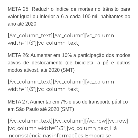
META 25: Reduzir o índice de mortes no trânsito para
valor igual ou inferior a 6 a cada 100 mil habitantes ao
ano até 2020
[/vc_column_text][/vc_column][vc_column
width=”1/3″][vc_column_text]
META 26: Aumentar em 10% a participação dos modos
ativos de deslocamento (de bicicleta, a pé e outros
modos ativos), até 2020 (SMT)
[/vc_column_text][/vc_column][vc_column
width=”1/3″][vc_column_text]
META 27: Aumentar em 7% o uso do transporte público
em São Paulo até 2020 (SMT)
[/vc_column_text][/vc_column][/vc_row][vc_row]
[vc_column width=”1/3″][vc_column_text]Há
inconsistência nas informações. Embora se