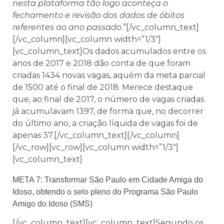
nesta plataforma tão logo aconteça o
fechamento e revisão dos dados de óbitos
referentes ao ano passado
.”[/vc_column_text]
[/vc_column][vc_column width=”1/3″]
[vc_column_text]Os dados acumulados entre os
anos de 2017 e 2018 dão conta de que foram
criadas 1434 novas vagas, aquém da meta parcial
de 1500 até o final de 2018. Merece destaque
que, ao final de 2017, o número de vagas criadas
já acumulavam 1397, de forma que, no decorrer
do último ano, a criação líquida de vagas foi de
apenas 37.[/vc_column_text][/vc_column]
[/vc_row][vc_row][vc_column width=”1/3″]
[vc_column_text]
META 7: Transformar São Paulo em Cidade Amiga do
Idoso, obtendo o selo pleno do Programa São Paulo
Amigo do Idoso (SMS)
[/vc_column_text][vc_column_text]Segundo os