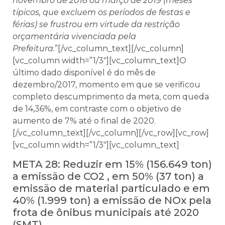
novembro de 2018 ou março de 2019 (meses
típicos, que excluem os períodos de festas e
férias) se frustrou em virtude da restrição
orçamentária vivenciada pela
Prefeitura
.”[/vc_column_text][/vc_column]
[vc_column width=”1/3″][vc_column_text]O
último dado disponível é do mês de
dezembro/2017, momento em que se verificou
completo descumprimento da meta, com queda
de 14,36%, em contraste com o objetivo de
aumento de 7% até o final de 2020.
[/vc_column_text][/vc_column][/vc_row][vc_row]
[vc_column width=”1/3″][vc_column_text]
META 28: Reduzir em 15% (156.649 ton)
a emissão de CO2 , em 50% (37 ton) a
emissão de material particulado e em
40% (1.999 ton) a emissão de NOx pela
frota de ônibus municipais até 2020
(SMT)