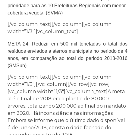
prioridade para as 10 Prefeituras Regionais com menor
cobertura vegetal (SVMA)
[/vc_column_text][/vc_column][vc_column
width=”1/3″][vc_column_text]
META 24: Reduzir em 500 mil toneladas o total dos
resíduos enviados a aterros municipais no período de 4
anos, em comparação ao total do período 2013-2016
(SMSub)
[/vc_column_text][/vc_column][vc_column
width=”1/3″][/vc_column][/vc_row][vc_row]
[vc_column width=”1/3″][vc_column_text]A meta
até o final de 2018 era o plantio de 80.000
árvores, totalizando 200.000 ao final do mandato
em 2020. Há inconsistência nas informações.
Embora se informe que o último dado disponível
é de junho/2018, consta o dado fechado do
segundo semestre de 2018.