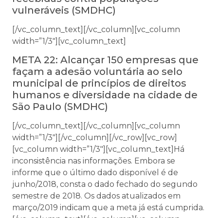
vulneráveis (SMDHC)
[/vc_column_text][/vc_column][vc_column
width=”1/3″][vc_column_text]
META 22: Alcançar 150 empresas que
façam a adesão voluntária ao selo
municipal de princípios de direitos
humanos e diversidade na cidade de
São Paulo (SMDHC)
[/vc_column_text][/vc_column][vc_column
width=”1/3″][/vc_column][/vc_row][vc_row]
[vc_column width=”1/3″][vc_column_text]Há
inconsistência nas informações. Embora se
informe que o último dado disponível é de
junho/2018, consta o dado fechado do segundo
semestre de 2018. Os dados atualizados em
março/2019 indicam que a meta já está cumprida.