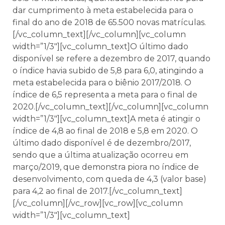
dar cumprimento à meta estabelecida para o
final do ano de 2018 de 65.500 novas matrículas.
[/vc_column_text][/vc_column][vc_column
width=”1/3″][vc_column_text]O último dado
disponível se refere a dezembro de 2017, quando
o índice havia subido de 5,8 para 6,0, atingindo a
meta estabelecida para o biênio 2017/2018. O
índice de 6,5 representa a meta para o final de
2020.[/vc_column_text][/vc_column][vc_column
width=”1/3″][vc_column_text]A meta é atingir o
índice de 4,8 ao final de 2018 e 5,8 em 2020. O
último dado disponível é de dezembro/2017,
sendo que a última atualização ocorreu em
março/2019, que demonstra piora no índice de
desenvolvimento, com queda de 4,3 (valor base)
para 4,2 ao final de 2017.[/vc_column_text]
[/vc_column][/vc_row][vc_row][vc_column
width=”1/3″][vc_column_text]