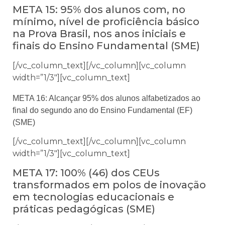
META 15: 95% dos alunos com, no
mínimo, nível de proficiência básico
na Prova Brasil, nos anos iniciais e
finais do Ensino Fundamental (SME)
[/vc_column_text][/vc_column][vc_column
width=”1/3″][vc_column_text]
META 16:
Alcançar 95% dos alunos alfabetizados ao
final do segundo ano do Ensino Fundamental (EF)
(SME)
[/vc_column_text][/vc_column][vc_column
width=”1/3″][vc_column_text]
META 17: 100% (46) dos CEUs
transformados em polos de inovação
em tecnologias educacionais e
práticas pedagógicas (SME)