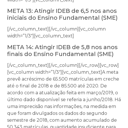
META 13: Atingir IDEB de 6,5 nos anos
iniciais do Ensino Fundamental (SME)
[/vc_column_text][/vc_column][vc_column
width=”1/3″][vc_column_text]
META 14: Atingir IDEB de 5,8 nos anos
finais do Ensino Fundamental (SME)
[/vc_column_text][/vc_column][/vc_row][vc_row]
[vc_column width=”1/3″][vc_column_text]A meta
prevê acréscimo de 65.500 matrículas em creche
até o final de 2018 e de 85.500 até 2020. De
acordo com a atualização feita em março/2019, o
último dado disponível se referia a junho/2018. Há
uma imprecisão nas informações, na medida em
que foram divulgados os dados do segundo
semestre de 2018, com aumento acumulado de
50.343 matrículas, quantidade insuficiente para