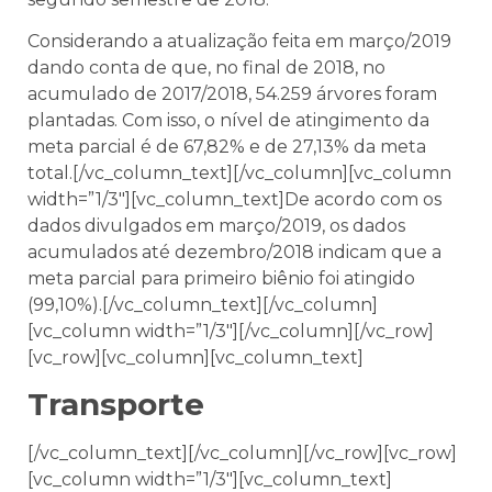
Considerando a atualização feita em março/2019
dando conta de que, no final de 2018, no
acumulado de 2017/2018, 54.259 árvores foram
plantadas. Com isso, o nível de atingimento da
meta parcial é de 67,82% e de 27,13% da meta
total.[/vc_column_text][/vc_column][vc_column
width=”1/3″][vc_column_text]De acordo com os
dados divulgados em março/2019, os dados
acumulados até dezembro/2018 indicam que a
meta parcial para primeiro biênio foi atingido
(99,10%).[/vc_column_text][/vc_column]
[vc_column width=”1/3″][/vc_column][/vc_row]
[vc_row][vc_column][vc_column_text]
Transporte
[/vc_column_text][/vc_column][/vc_row][vc_row]
[vc_column width=”1/3″][vc_column_text]