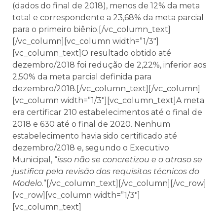
(dados do final de 2018), menos de 12% da meta
total e correspondente a 23,68% da meta parcial
para o primeiro biênio.[/vc_column_text]
[/vc_column][vc_column width=”1/3″]
[vc_column_text]O resultado obtido até
dezembro/2018 foi redução de 2,22%, inferior aos
2,50% da meta parcial definida para
dezembro/2018.[/vc_column_text][/vc_column]
[vc_column width=”1/3″][vc_column_text]A meta
era certificar 210 estabelecimentos até o final de
2018 e 630 até o final de 2020. Nenhum
estabelecimento havia sido certificado até
dezembro/2018 e, segundo o Executivo
Municipal, “
isso não se concretizou e o atraso se
justifica pela revisão dos requisitos técnicos do
Modelo
.”[/vc_column_text][/vc_column][/vc_row]
[vc_row][vc_column width=”1/3″]
[vc_column_text]