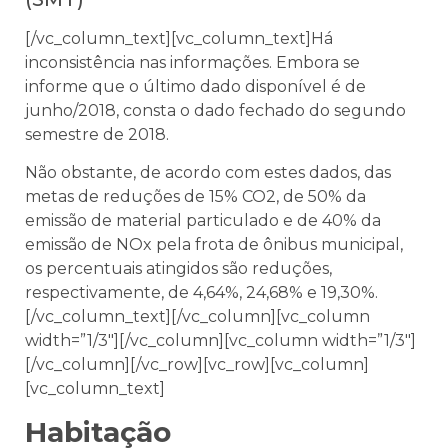
[/vc_column_text][vc_column_text]Há
inconsistência nas informações. Embora se
informe que o último dado disponível é de
junho/2018, consta o dado fechado do segundo
semestre de 2018.
Não obstante, de acordo com estes dados, das
metas de reduções de 15% CO2, de 50% da
emissão de material particulado e de 40% da
emissão de NOx pela frota de ônibus municipal,
os percentuais atingidos são reduções,
respectivamente, de 4,64%, 24,68% e 19,30%.
[/vc_column_text][/vc_column][vc_column
width=”1/3″][/vc_column][vc_column width=”1/3″]
[/vc_column][/vc_row][vc_row][vc_column]
[vc_column_text]
Habitação