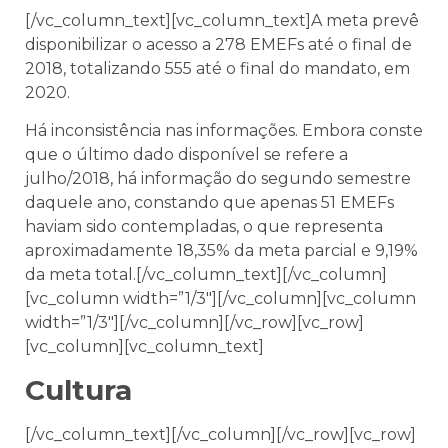
[/vc_column_text][vc_column_text]A meta prevê
disponibilizar o acesso a 278 EMEFs até o final de
2018, totalizando 555 até o final do mandato, em
2020.
Há inconsistência nas informações. Embora conste
que o último dado disponível se refere a
julho/2018, há informação do segundo semestre
daquele ano, constando que apenas 51 EMEFs
haviam sido contempladas, o que representa
aproximadamente 18,35% da meta parcial e 9,19%
da meta total.[/vc_column_text][/vc_column]
[vc_column width=”1/3″][/vc_column][vc_column
width=”1/3″][/vc_column][/vc_row][vc_row]
[vc_column][vc_column_text]
Cultura
[/vc_column_text][/vc_column][/vc_row][vc_row]