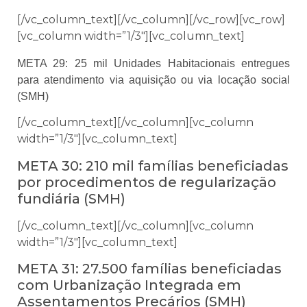
[/vc_column_text][/vc_column][/vc_row][vc_row]
[vc_column width=”1/3″][vc_column_text]
META 29: 25 mil Unidades Habitacionais entregues
para atendimento via aquisição ou via locação social
(SMH)
[/vc_column_text][/vc_column][vc_column
width=”1/3″][vc_column_text]
META 30: 210 mil famílias beneficiadas
por procedimentos de regularização
fundiária (SMH)
[/vc_column_text][/vc_column][vc_column
width=”1/3″][vc_column_text]
META 31: 27.500 famílias beneficiadas
com Urbanização Integrada em
Assentamentos Precários (SMH)