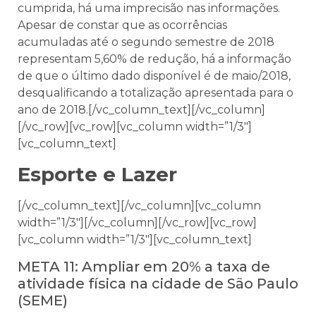
cumprida, há uma imprecisão nas informações.
Apesar de constar que as ocorrências
acumuladas até o segundo semestre de 2018
representam 5,60% de redução, há a informação
de que o último dado disponível é de maio/2018,
desqualificando a totalização apresentada para o
ano de 2018.[/vc_column_text][/vc_column]
[/vc_row][vc_row][vc_column width=”1/3″]
[vc_column_text]
Esporte e Lazer
[/vc_column_text][/vc_column][vc_column
width=”1/3″][/vc_column][/vc_row][vc_row]
[vc_column width=”1/3″][vc_column_text]
META 11: Ampliar em 20% a taxa de
atividade física na cidade de São Paulo
(SEME)