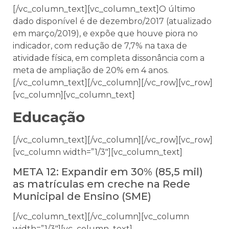
[/vc_column_text][vc_column_text]O último
dado disponível é de dezembro/2017 (atualizado
em março/2019), e expõe que houve piora no
indicador, com redução de 7,7% na taxa de
atividade física, em completa dissonância com a
meta de ampliação de 20% em 4 anos.
[/vc_column_text][/vc_column][/vc_row][vc_row]
[vc_column][vc_column_text]
Educação
[/vc_column_text][/vc_column][/vc_row][vc_row]
[vc_column width=”1/3″][vc_column_text]
META 12: Expandir em 30% (85,5 mil)
as matrículas em creche na Rede
Municipal de Ensino (SME)
[/vc_column_text][/vc_column][vc_column
width=”1/3″][vc_column_text]