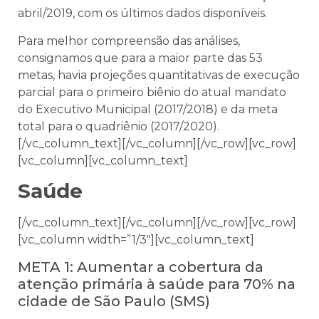
abril/2019, com os últimos dados disponíveis.
Para melhor compreensão das análises,
consignamos que para a maior parte das 53
metas, havia projeções quantitativas de execução
parcial para o primeiro biênio do atual mandato
do Executivo Municipal (2017/2018) e da meta
total para o quadriênio (2017/2020).
[/vc_column_text][/vc_column][/vc_row][vc_row]
[vc_column][vc_column_text]
Saúde
[/vc_column_text][/vc_column][/vc_row][vc_row]
[vc_column width=”1/3″][vc_column_text]
META 1: Aumentar a cobertura da
atenção primária à saúde para 70% na
cidade de São Paulo (SMS)