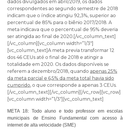
dados divulgados em abril/2019, os dados
correspondentes ao segundo semestre de 2018
indicam que o índice atingiu 92,3%, superior ao
percentual de 85% para o biênio 2017/2018. A
meta indicava que o percentual de 95% deveria
ser atingida ao final de 2020.[/vc_column_text]
[/vc_column][vc_column width=”1/3″]
[vc_column_text]A meta previa transformar 12
dos 46 CEUs até o final de 2018 e atingir a
totalidade em 2020. Os dados disponíveis se
referem a dezembro/2018, quando
apenas 25%
da meta parcial e 6,5% da meta total havia sido
cumprido
, o que corresponde a apenas 3 CEUs.
[/vc_column_text][/vc_column][/vc_row][vc_row]
[vc_column width=”1/3″][vc_column_text]
META 18: Todo aluno e todo professor em escolas
municipais de Ensino Fundamental com acesso à
internet de alta velocidade (SME)