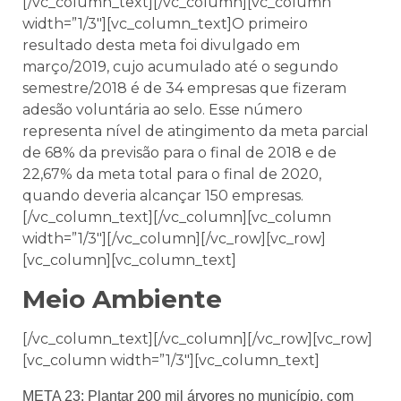
[/vc_column_text][/vc_column][vc_column
width=”1/3″][vc_column_text]O primeiro
resultado desta meta foi divulgado em
março/2019, cujo acumulado até o segundo
semestre/2018 é de 34 empresas que fizeram
adesão voluntária ao selo. Esse número
representa nível de atingimento da meta parcial
de 68% da previsão para o final de 2018 e de
22,67% da meta total para o final de 2020,
quando deveria alcançar 150 empresas.
[/vc_column_text][/vc_column][vc_column
width=”1/3″][/vc_column][/vc_row][vc_row]
[vc_column][vc_column_text]
Meio Ambiente
[/vc_column_text][/vc_column][/vc_row][vc_row]
[vc_column width=”1/3″][vc_column_text]
META 23: Plantar 200 mil árvores no município, com