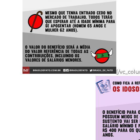
[/vc_col