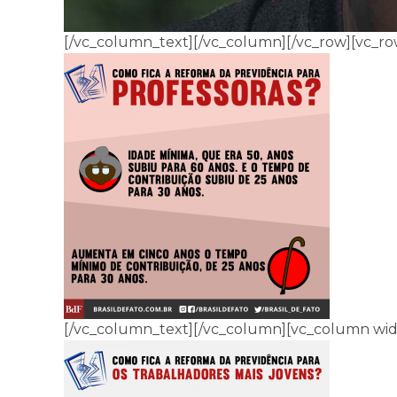
[/vc_column_text][/vc_column][/vc_row][vc_ro
[/vc_column_text][/vc_column][vc_column wid