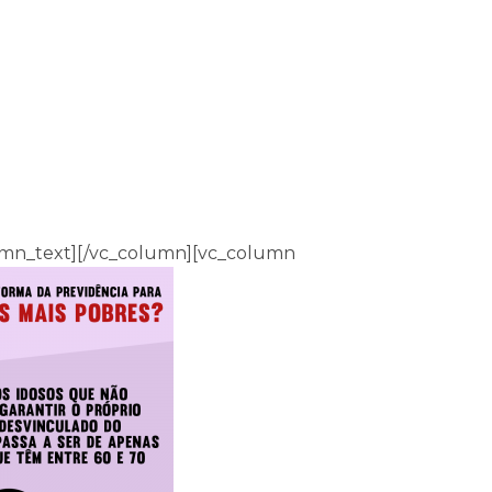
umn_text][/vc_column][vc_column