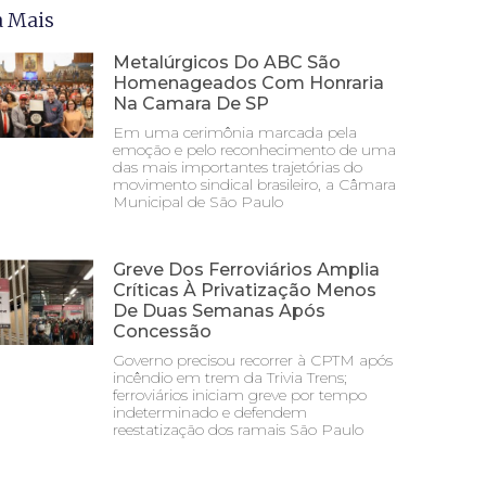
a Mais
Metalúrgicos Do ABC São
Homenageados Com Honraria
Na Camara De SP
Em uma cerimônia marcada pela
emoção e pelo reconhecimento de uma
das mais importantes trajetórias do
movimento sindical brasileiro, a Câmara
Municipal de São Paulo
Greve Dos Ferroviários Amplia
Críticas À Privatização Menos
De Duas Semanas Após
Concessão
Governo precisou recorrer à CPTM após
incêndio em trem da Trivia Trens;
ferroviários iniciam greve por tempo
indeterminado e defendem
reestatização dos ramais São Paulo