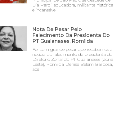
Municipal de São Paulo se despede de
Bia Pardi, educadora, militante histórica
e incansável
Nota De Pesar Pelo
Falecimento Da Presidenta Do
PT Guaianases, Romilda
Foi com grande pesar que recebemos a
notícia do falecimento da presidenta do
Diretório Zonal do PT Guaianases (Zona
Leste), Romilda Denise Belém Barbosa,
aos