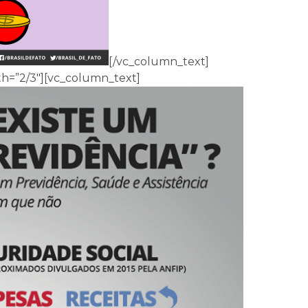
[/vc_column_text]
h=”2/3″][vc_column_text]