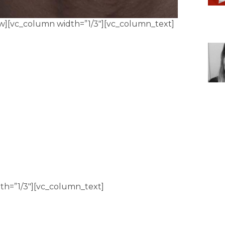
w][vc_column width=”1/3″][vc_column_text]
th=”1/3″][vc_column_text]