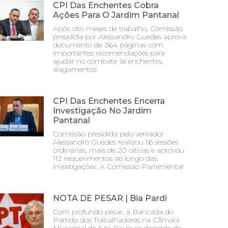
CPI Das Enchentes Cobra
Ações Para O Jardim Pantanal
Após oito meses de trabalho, Comissão
presidida por Alessandro Guedes aprova
documento de 364 páginas com
importantes recomendações para
ajudar no combate às enchentes,
alagamentos
CPI Das Enchentes Encerra
Investigação No Jardim
Pantanal
Comissão presidida pelo vereador
Alessandro Guedes realizou 16 sessões
ordinárias, mais de 20 oitivas e aprovou
112 requerimentos ao longo das
investigações. A Comissão Parlamentar
NOTA DE PESAR | Bia Pardi
Com profundo pesar, a Bancada do
Partido dos Trabalhadores na Câmara