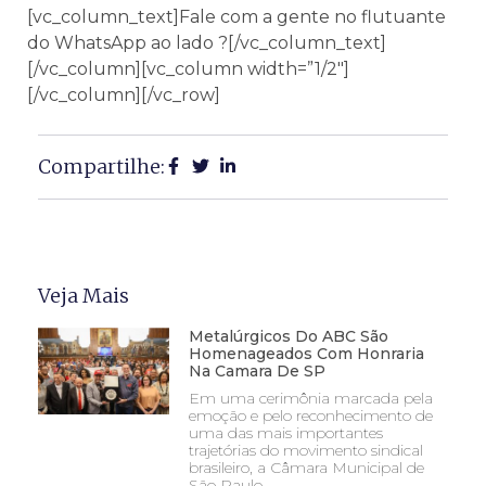
[vc_column_text]Fale com a gente no flutuante
do WhatsApp ao lado ?[/vc_column_text]
[/vc_column][vc_column width=”1/2″]
[/vc_column][/vc_row]
Compartilhe:
Veja Mais
Metalúrgicos Do ABC São
Homenageados Com Honraria
Na Camara De SP
Em uma cerimônia marcada pela
emoção e pelo reconhecimento de
uma das mais importantes
trajetórias do movimento sindical
brasileiro, a Câmara Municipal de
São Paulo