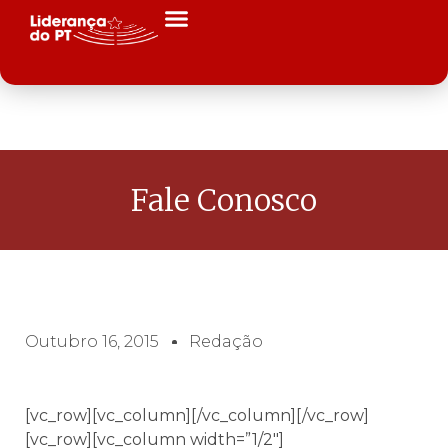
Fale Conosco
Outubro 16, 2015
Redação
[vc_row][vc_column][/vc_column][/vc_row]
[vc_row][vc_column width=”1/2″]