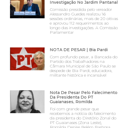
Investigação No Jardim Pantanal
Comissão presidida pelo vereador
Alessandro Guedes realizou 16
sessões ordinárias, mais de 20 oitivas
e aprovou 112 requerimentos ao
longo das investigações. A Comissão
Parlamentar
NOTA DE PESAR | Bia Pardi
Com profundo pesar, a Bancada do
Partido dos Trabalhadores na
Câmara Municipal de São Paulo se
despede de Bia Pardi, educadora,
militante histórica e incansável
Nota De Pesar Pelo Falecimento
Da Presidenta Do PT
Guaianases, Romilda
Foi com grande pesar que
recebemos a notícia do falecimento
da presidenta do Diretório Zonal do
PT Guaianases (Zona Leste),
Romilda Denise Belém Barbosa,