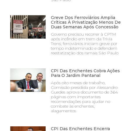
Greve Dos Ferroviários Amplia
Críticas À Privatização Menos De
Duas Semanas Após Concessão
Governo precisou recorrer à CPTM
após incêndio em trem da Trivia
Trens; ferroviários iniciam greve por
tempo indeterminado e defendem
reestatização dos ramais São Paulo
CPI Das Enchentes Cobra Ações
Para O Jardim Pantanal
Após oito meses de trabalho,
Comissão presidida por Alessandro
Guedes aprova documento de 364
páginas com importantes
recomendações para ajudar no
combate às enchentes,
alagamentos
CPI Das Enchentes Encerra