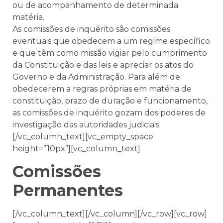
ou de acompanhamento de determinada
matéria.
As comissões de inquérito são comissões
eventuais que obedecem a um regime específico
e que têm como missão vigiar pelo cumprimento
da Constituição e das leis e apreciar os atos do
Governo e da Administração. Para além de
obedecerem a regras próprias em matéria de
constituição, prazo de duração e funcionamento,
as comissões de inquérito gozam dos poderes de
investigação das autoridades judiciais.
[/vc_column_text][vc_empty_space
height=”10px”][vc_column_text]
Comissões
Permanentes
[/vc_column_text][/vc_column][/vc_row][vc_row]