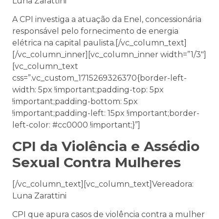
Luna Zarattini
A CPI investiga a atuação da Enel, concessionária
responsável pelo fornecimento de energia
elétrica na capital paulista.[/vc_column_text]
[/vc_column_inner][vc_column_inner width=”1/3″]
[vc_column_text
css=”.vc_custom_1715269326370{border-left-
width: 5px !important;padding-top: 5px
!important;padding-bottom: 5px
!important;padding-left: 15px !important;border-
left-color: #cc0000 !important;}”]
CPI da Violência e Assédio
Sexual Contra Mulheres
[/vc_column_text][vc_column_text]Vereadora:
Luna Zarattini
CPI que apura casos de violência contra a mulher