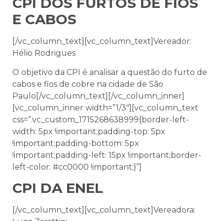
CPI DOS FURTOS DE FIOS
E CABOS
[/vc_column_text][vc_column_text]Vereador:
Hélio Rodrigues
O objetivo da CPI é analisar a questão do furto de
cabos e fios de cobre na cidade de São
Paulo[/vc_column_text][/vc_column_inner]
[vc_column_inner width=”1/3″][vc_column_text
css=”.vc_custom_1715268638999{border-left-
width: 5px !important;padding-top: 5px
!important;padding-bottom: 5px
!important;padding-left: 15px !important;border-
left-color: #cc0000 !important;}”]
CPI DA ENEL
[/vc_column_text][vc_column_text]Vereadora: