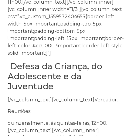
11h00.[/vc_column_text][/vc_column_inner]
[vc_column_inner width=”1/3″][vc_column_text
css=”.vc_custom_1559572404655{border-left-
width: 5px !important;padding-top: 5px
!important;padding-bottom: 5px
!important;padding-left: 15px !important;border-
left-color: #cc0000 !important;border-left-style:
solid !important;}”]
Defesa da Criança, do
Adolescente e da
Juventude
[/vc_column_text][vc_column_text]Vereador: –
Reuniões:
quinzenalmente, às quintas-feiras, 12h00.
[/vc_column_text][/vc_column_inner]