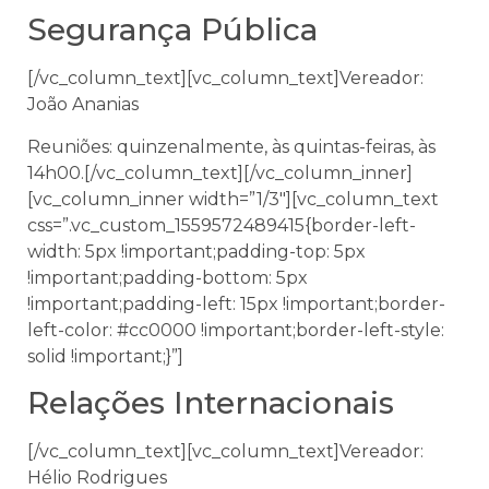
Segurança Pública
[/vc_column_text][vc_column_text]Vereador:
João Ananias
Reuniões: quinzenalmente, às quintas-feiras, às
14h00.[/vc_column_text][/vc_column_inner]
[vc_column_inner width=”1/3″][vc_column_text
css=”.vc_custom_1559572489415{border-left-
width: 5px !important;padding-top: 5px
!important;padding-bottom: 5px
!important;padding-left: 15px !important;border-
left-color: #cc0000 !important;border-left-style:
solid !important;}”]
Relações Internacionais
[/vc_column_text][vc_column_text]Vereador:
Hélio Rodrigues