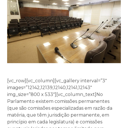
[vc_row][vc_column][vc_gallery interval=”3″
images=”12142,12139,12140,12141,12143″
img_size=”800 x 533″][vc_column_text]No
Parlamento existem comissões permanentes
(que são comissões especializadas em razão da
matéria, que têm jurisdição permanente, em
princípio em cada legislatura) e comissões