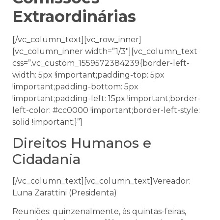
Extraordinárias
[/vc_column_text][vc_row_inner]
[vc_column_inner width=”1/3″][vc_column_text
css=”.vc_custom_1559572384239{border-left-
width: 5px !important;padding-top: 5px
!important;padding-bottom: 5px
!important;padding-left: 15px !important;border-
left-color: #cc0000 !important;border-left-style:
solid !important;}”]
Direitos Humanos e
Cidadania
[/vc_column_text][vc_column_text]Vereador:
Luna Zarattini (Presidenta)
Reuniões: quinzenalmente, às quintas-feiras,