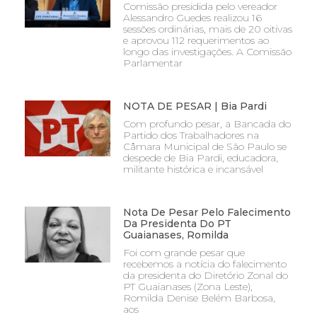
Comissão presidida pelo vereador
Alessandro Guedes realizou 16
sessões ordinárias, mais de 20 oitivas
e aprovou 112 requerimentos ao
longo das investigações. A Comissão
Parlamentar
NOTA DE PESAR | Bia Pardi
Com profundo pesar, a Bancada do
Partido dos Trabalhadores na
Câmara Municipal de São Paulo se
despede de Bia Pardi, educadora,
militante histórica e incansável
Nota De Pesar Pelo Falecimento
Da Presidenta Do PT
Guaianases, Romilda
Foi com grande pesar que
recebemos a notícia do falecimento
da presidenta do Diretório Zonal do
PT Guaianases (Zona Leste),
Romilda Denise Belém Barbosa,
aos