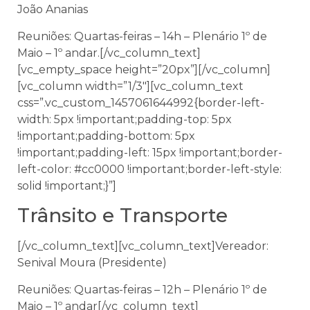
João Ananias
Reuniões: Quartas-feiras – 14h – Plenário 1º de
Maio – 1º andar.[/vc_column_text]
[vc_empty_space height=”20px”][/vc_column]
[vc_column width=”1/3″][vc_column_text
css=”.vc_custom_1457061644992{border-left-
width: 5px !important;padding-top: 5px
!important;padding-bottom: 5px
!important;padding-left: 15px !important;border-
left-color: #cc0000 !important;border-left-style:
solid !important;}”]
Trânsito e Transporte
[/vc_column_text][vc_column_text]Vereador:
Senival Moura (Presidente)
Reuniões: Quartas-feiras – 12h – Plenário 1º de
Maio – 1º andar[/vc_column_text]