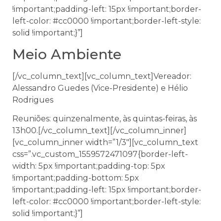
!important;padding-left: 15px !important;border-
left-color: #cc0000 !important;border-left-style:
solid !important;}”]
Meio Ambiente
[/vc_column_text][vc_column_text]Vereador:
Alessandro Guedes (Vice-Presidente) e Hélio
Rodrigues
Reuniões: quinzenalmente, às quintas-feiras, às
13h00.[/vc_column_text][/vc_column_inner]
[vc_column_inner width=”1/3″][vc_column_text
css=”.vc_custom_1559572471097{border-left-
width: 5px !important;padding-top: 5px
!important;padding-bottom: 5px
!important;padding-left: 15px !important;border-
left-color: #cc0000 !important;border-left-style:
solid !important;}”]