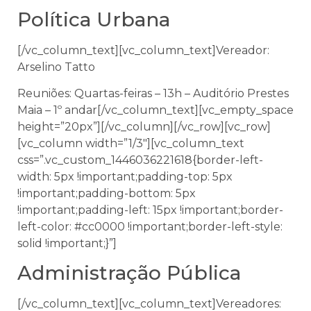
Política Urbana
[/vc_column_text][vc_column_text]
Vereador:
Arselino Tatto
Reuniões: Quartas-feiras – 13h – Auditório Prestes
Maia – 1º andar[/vc_column_text][vc_empty_space
height=”20px”][/vc_column][/vc_row][vc_row]
[vc_column width=”1/3″][vc_column_text
css=”.vc_custom_1446036221618{border-left-
width: 5px !important;padding-top: 5px
!important;padding-bottom: 5px
!important;padding-left: 15px !important;border-
left-color: #cc0000 !important;border-left-style:
solid !important;}”]
Administração Pública
[/vc_column_text][vc_column_text]
Vereadores: