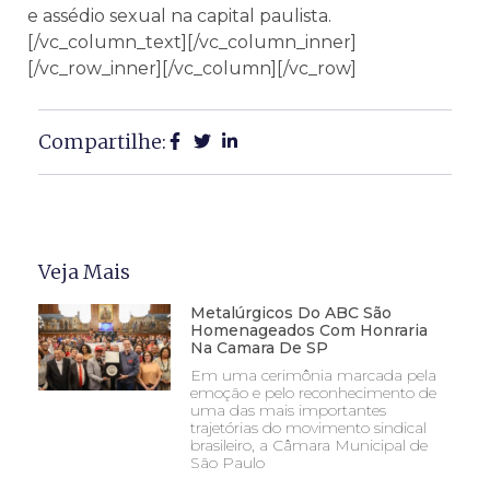
e assédio sexual na capital paulista.
[/vc_column_text][/vc_column_inner]
[/vc_row_inner][/vc_column][/vc_row]
Compartilhe:
Veja Mais
Metalúrgicos Do ABC São
Homenageados Com Honraria
Na Camara De SP
Em uma cerimônia marcada pela
emoção e pelo reconhecimento de
uma das mais importantes
trajetórias do movimento sindical
brasileiro, a Câmara Municipal de
São Paulo