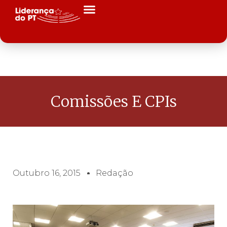
Comissões E CPIs
Outubro 16, 2015
Redação