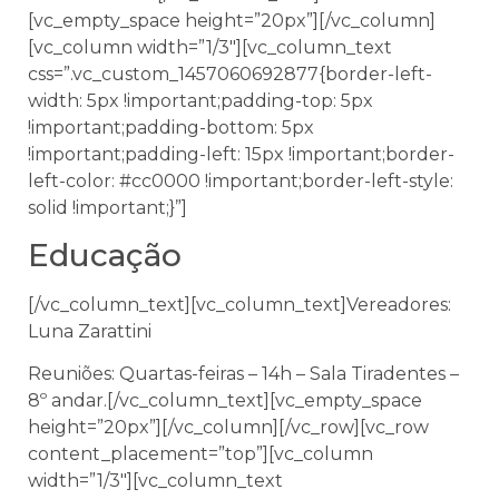
[vc_empty_space height=”20px”][/vc_column]
[vc_column width=”1/3″][vc_column_text
css=”.vc_custom_1457060692877{border-left-
width: 5px !important;padding-top: 5px
!important;padding-bottom: 5px
!important;padding-left: 15px !important;border-
left-color: #cc0000 !important;border-left-style:
solid !important;}”]
Educação
[/vc_column_text][vc_column_text]Vereadores:
Luna Zarattini
Reuniões: Quartas-feiras – 14h – Sala Tiradentes –
8º andar.[/vc_column_text][vc_empty_space
height=”20px”][/vc_column][/vc_row][vc_row
content_placement=”top”][vc_column
width=”1/3″][vc_column_text