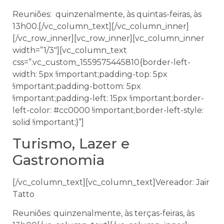
Reuniões: quinzenalmente, às quintas-feiras, às
13h00.[/vc_column_text][/vc_column_inner]
[/vc_row_inner][vc_row_inner][vc_column_inner
width=”1/3″][vc_column_text
css=”.vc_custom_1559575445810{border-left-
width: 5px !important;padding-top: 5px
!important;padding-bottom: 5px
!important;padding-left: 15px !important;border-
left-color: #cc0000 !important;border-left-style:
solid !important;}”]
Turismo, Lazer e
Gastronomia
[/vc_column_text][vc_column_text]Vereador: Jair
Tatto
Reuniões: quinzenalmente, às terças-feiras, às