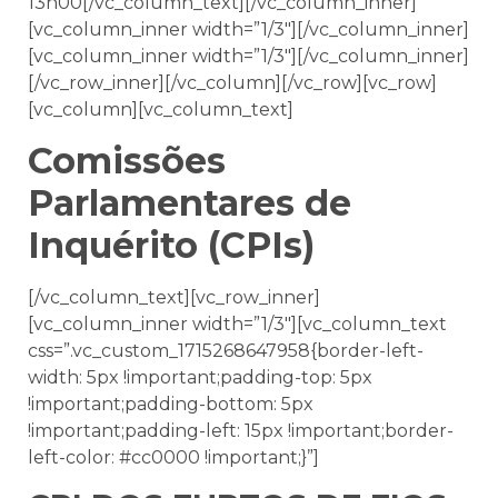
13h00[/vc_column_text][/vc_column_inner]
[vc_column_inner width=”1/3″][/vc_column_inner]
[vc_column_inner width=”1/3″][/vc_column_inner]
[/vc_row_inner][/vc_column][/vc_row][vc_row]
[vc_column][vc_column_text]
Comissões
Parlamentares de
Inquérito (CPIs)
[/vc_column_text][vc_row_inner]
[vc_column_inner width=”1/3″][vc_column_text
css=”.vc_custom_1715268647958{border-left-
width: 5px !important;padding-top: 5px
!important;padding-bottom: 5px
!important;padding-left: 15px !important;border-
left-color: #cc0000 !important;}”]