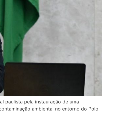
l paulista pela instauração de uma
a contaminação ambiental no entorno do Polo