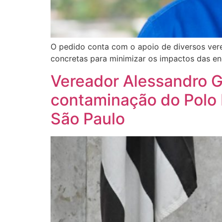
O pedido conta com o apoio de diversos ver
concretas para minimizar os impactos das e
Vereador Alessandro G
contaminação do Polo 
São Paulo