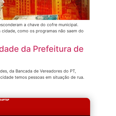
esconderam a chave do cofre municipal.
da cidade, como os programas não saem do
dade da Prefeitura de
des, da Bancada de Vereadores do PT,
a cidade temos pessoas em situação de rua.
RAPTSP