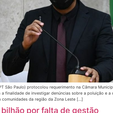
T São Paulo) protocolou requerimento na Câmara Municipa
 a finalidade de investigar denúncias sobre a poluição e 
m comunidades da região da Zona Leste […]
bilhão por falta de gestão