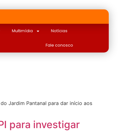
Multimídia
Notícias
Fale conosco
do Jardim Pantanal para dar início aos
I para investigar