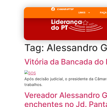
CAMARAPTSP
LINKS
FAÇA
Tag:
Alessandro 
Vitória da Bancada do 
Após decisão judicial, o presidente da Câmar
trabalhos.
Vereador Alessandro G
enchentes no Jd. Pant