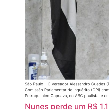
São Paulo – O vereador Alessandro Guedes (P
Comissão Parlamentar de Inquérito (CPI) com
Petroquímico Capuava, no ABC paulista, e e
Nunes perde um R$ 1,1 