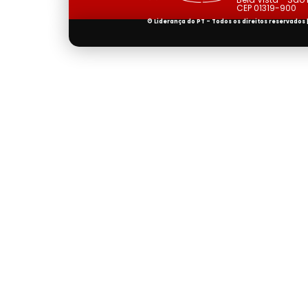
CEP 01319-900
© Liderança do PT - Todos os direitos reservados 