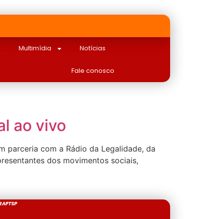
Multimídia
Notícias
Fale conosco
l ao vivo
m parceria com a Rádio da Legalidade, da
epresentantes dos movimentos sociais,
RAPTSP