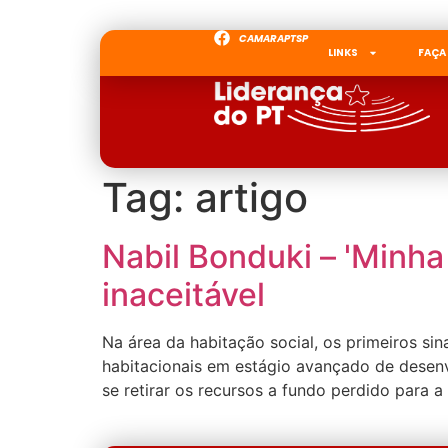
CAMARAPTSP
LINKS
FAÇA
Tag:
artigo
Nabil Bonduki – 'Minha
inaceitável
Na área da habitação social, os primeiros si
habitacionais em estágio avançado de desenv
se retirar os recursos a fundo perdido para 