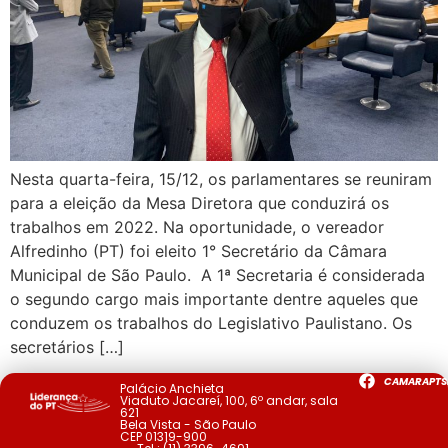
Nesta quarta-feira, 15/12, os parlamentares se reuniram
para a eleição da Mesa Diretora que conduzirá os
trabalhos em 2022. Na oportunidade, o vereador
Alfredinho (PT) foi eleito 1° Secretário da Câmara
Municipal de São Paulo. A 1ª Secretaria é considerada
o segundo cargo mais importante dentre aqueles que
conduzem os trabalhos do Legislativo Paulistano. Os
secretários […]
CAMARAPTS
Palácio Anchieta
Viaduto Jacareí, 100, 6º andar, sala
621
Bela Vista - São Paulo
CEP 01319-900