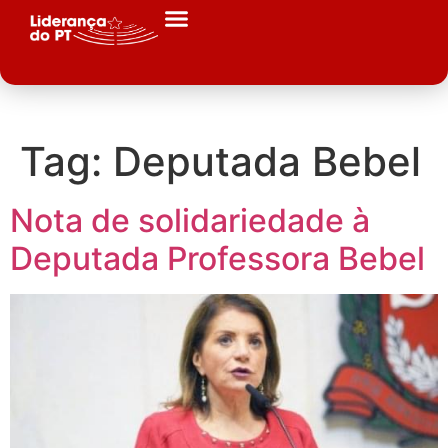
Tag:
Deputada Bebel
Nota de solidariedade à
Deputada Professora Bebel