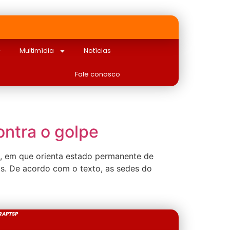
Multimídia
Notícias
Fale conosco
ontra o golpe
), em que orienta estado permanente de
dos. De acordo com o texto, as sedes do
RAPTSP