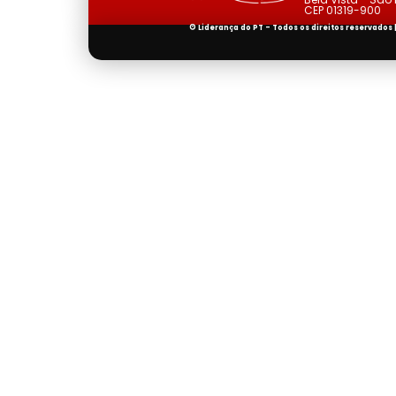
CEP 01319-900
© Liderança do PT - Todos os direitos reservados 