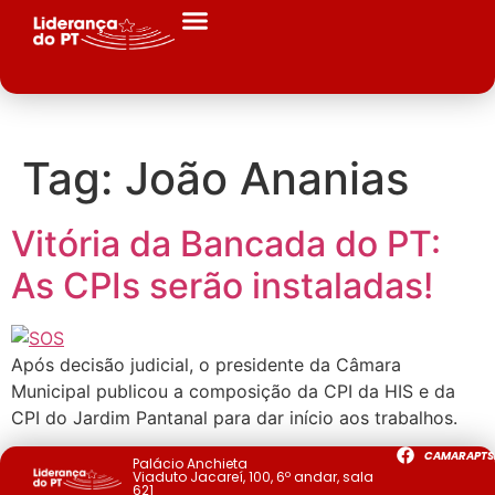
Tag:
João Ananias
Vitória da Bancada do PT:
As CPIs serão instaladas!
Após decisão judicial, o presidente da Câmara
Municipal publicou a composição da CPI da HIS e da
CPI do Jardim Pantanal para dar início aos trabalhos.
CAMARAPTS
Palácio Anchieta
Viaduto Jacareí, 100, 6º andar, sala
621