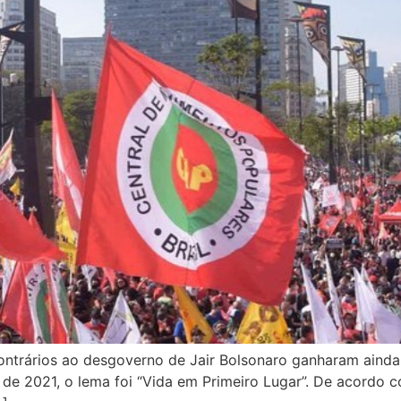
contrários ao desgoverno de Jair Bolsonaro ganharam ainda 
o de 2021, o lema foi “Vida em Primeiro Lugar”. De acord