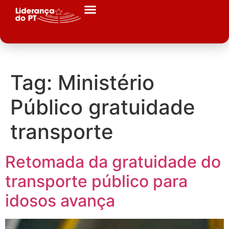
Tag:
Ministério
Público gratuidade
transporte
Retomada da gratuidade do
transporte público para
idosos avança