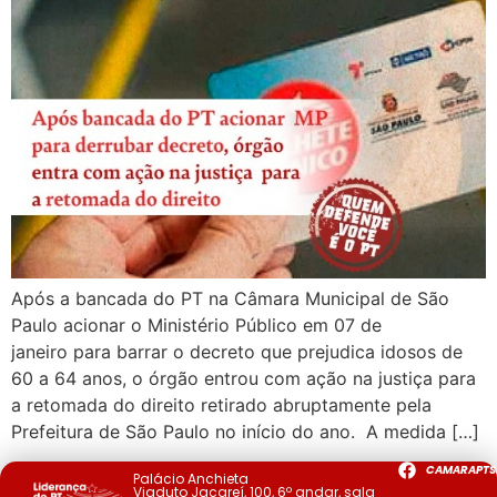
Após a bancada do PT na Câmara Municipal de São
Paulo acionar o Ministério Público em 07 de
janeiro para barrar o decreto que prejudica idosos de
60 a 64 anos, o órgão entrou com ação na justiça para
a retomada do direito retirado abruptamente pela
Prefeitura de São Paulo no início do ano. A medida […]
CAMARAPTS
Palácio Anchieta
Viaduto Jacareí, 100, 6º andar, sala