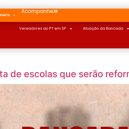
Acompanhe
 PARTE
Vereadores do PT em SP
Atuação da Bancada
lista de escolas que serão ref