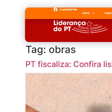
CAMARAPTSP
LINKS
FAÇA
Tag:
obras
PT fiscaliza: Confira 