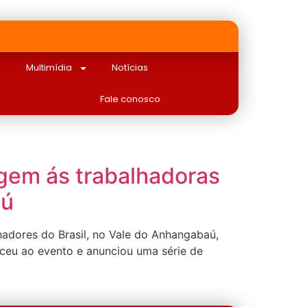
Multimídia
Notícias
Fale conosco
gem ás trabalhadoras
aú
dores do Brasil, no Vale do Anhangabaú,
ceu ao evento e anunciou uma série de