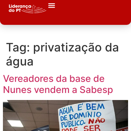
Tag:
privatização da
água
Vereadores da base de
Nunes vendem a Sabesp