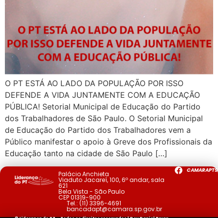
O PT ESTÁ AO LADO DA POPULAÇÃO POR ISSO
DEFENDE A VIDA JUNTAMENTE COM A EDUCAÇÃO
PÚBLICA! Setorial Municipal de Educação do Partido
dos Trabalhadores de São Paulo. O Setorial Municipal
de Educação do Partido dos Trabalhadores vem a
Público manifestar o apoio à Greve dos Profissionais da
Educação tanto na cidade de São Paulo […]
CAMARAPTS
Palácio Anchieta
Viaduto Jacareí, 100, 6º andar, sala
621
Bela Vista - São Paulo
CEP 01319-900
Tel.:
(11) 3396-4691
bancadapt@camara.sp.gov.br