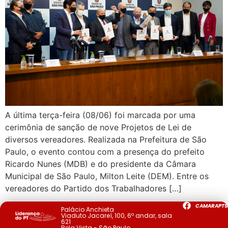
A última terça-feira (08/06) foi marcada por uma
cerimônia de sanção de nove Projetos de Lei de
diversos vereadores. Realizada na Prefeitura de São
Paulo, o evento contou com a presença do prefeito
Ricardo Nunes (MDB) e do presidente da Câmara
Municipal de São Paulo, Milton Leite (DEM). Entre os
vereadores do Partido dos Trabalhadores […]
CAMARAPTS
Palácio Anchieta
Viaduto Jacareí, 100, 6º andar, sala
621
Bela Vista - São Paulo