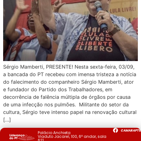
Sérgio Mamberti, PRESENTE! Nesta sexta-feira, 03/09,
a bancada do PT recebeu com imensa tristeza a notícia
do falecimento do companheiro Sérgio Mamberti, ator
e fundador do Partido dos Trabalhadores, em
decorrência de falência múltipla de órgãos por causa
de uma infecção nos pulmões. Militante do setor da
cultura, Sérgio teve intenso papel na renovação cultural
[…]
CAMARAPTS
Palácio Anchieta
Viaduto Jacareí, 100, 6º andar, sala
621