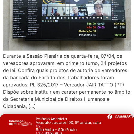
Durante a Sessão Plenária de quarta-feira, 07/04, os
vereadores aprovaram, em primeiro turno, 24 projetos
de lei. Confira quais projetos de autoria de vereadores
da bancada do Partido dos Trabalhadores foram
aprovados: PL 325/2017 – Vereador JAIR TATTO (PT)
Dispõe sobre instituir em caráter permanente no âmbito
da Secretaria Municipal de Direitos Humanos e
Cidadania, […]
CAMARAPTS
Palácio Anchieta
Viaduto Jacareí, 100, 6º andar, sala
621
Bela Vista - São Paulo
CEP 01319-900