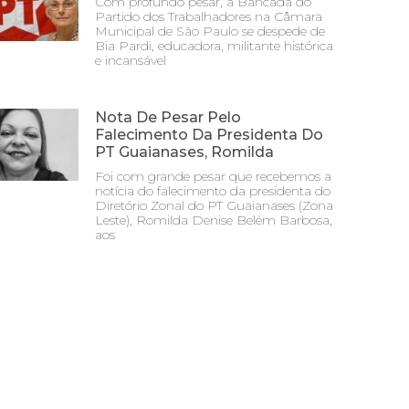
Com profundo pesar, a Bancada do
Partido dos Trabalhadores na Câmara
Municipal de São Paulo se despede de
Bia Pardi, educadora, militante histórica
e incansável
Nota De Pesar Pelo
Falecimento Da Presidenta Do
PT Guaianases, Romilda
Foi com grande pesar que recebemos a
notícia do falecimento da presidenta do
Diretório Zonal do PT Guaianases (Zona
Leste), Romilda Denise Belém Barbosa,
aos