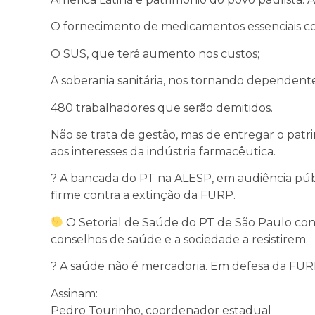
O fornecimento de medicamentos essenciais co
O SUS, que terá aumento nos custos;
A soberania sanitária, nos tornando dependentes
480 trabalhadores que serão demitidos.
Não se trata de gestão, mas de entregar o patri
aos interesses da indústria farmacêutica.
? A bancada do PT na ALESP, em audiência públ
firme contra a extinção da FURP.
O Setorial de Saúde do PT de São Paulo conv
conselhos de saúde e a sociedade a resistirem.
? A saúde não é mercadoria. Em defesa da FUR
Assinam:
Pedro Tourinho, coordenador estadual