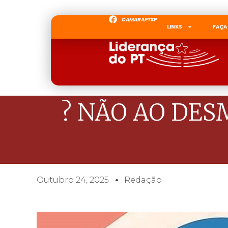
CAMARAPTSP
LINKS
FAÇA
? NÃO AO DES
Outubro 24, 2025
Redação