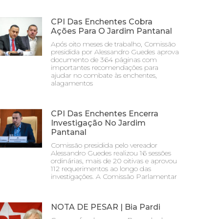
CPI Das Enchentes Cobra
Ações Para O Jardim Pantanal
Após oito meses de trabalho, Comissão
presidida por Alessandro Guedes aprova
documento de 364 páginas com
importantes recomendações para
ajudar no combate às enchentes,
alagamentos
CPI Das Enchentes Encerra
Investigação No Jardim
Pantanal
Comissão presidida pelo vereador
Alessandro Guedes realizou 16 sessões
ordinárias, mais de 20 oitivas e aprovou
112 requerimentos ao longo das
investigações. A Comissão Parlamentar
NOTA DE PESAR | Bia Pardi