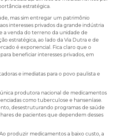
rtância estratégica.
aúde, mas sim entregar um patrimônio
 aos interesses privados da grande indústria
te a venda do terreno da unidade de
ão estratégica, ao lado da Via Dutra e de
rcado é exponencial. Fica claro que o
 para beneficiar interesses privados, em
adoras e imediatas para o povo paulista e
a única produtora nacional de medicamentos
genciadas como tuberculose e hanseníase.
ento, desestruturando programas de saúde
milhares de pacientes que dependem desses
Ao produzir medicamentos a baixo custo, a