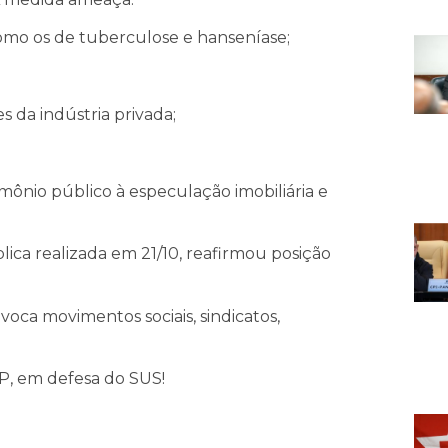
mo os de tuberculose e hanseníase;
 da indústria privada;
mônio público à especulação imobiliária e
ica realizada em 21/10, reafirmou posição
oca movimentos sociais, sindicatos,
P, em defesa do SUS!