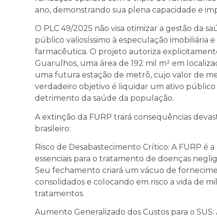
ano, demonstrando sua plena capacidade e impo
O PLC 49/2025 não visa otimizar a gestão da s
público valiosíssimo à especulação imobiliária e
farmacêutica. O projeto autoriza explicitamen
Guarulhos, uma área de 192 mil m² em localizaç
uma futura estação de metrô, cujo valor de me
verdadeiro objetivo é liquidar um ativo público
detrimento da saúde da população.
A extinção da FURP trará consequências devast
brasileiro:
Risco de Desabastecimento Crítico: A FURP é 
essenciais para o tratamento de doenças negli
Seu fechamento criará um vácuo de fornecim
consolidados e colocando em risco a vida de 
tratamentos.
Aumento Generalizado dos Custos para o SUS: 