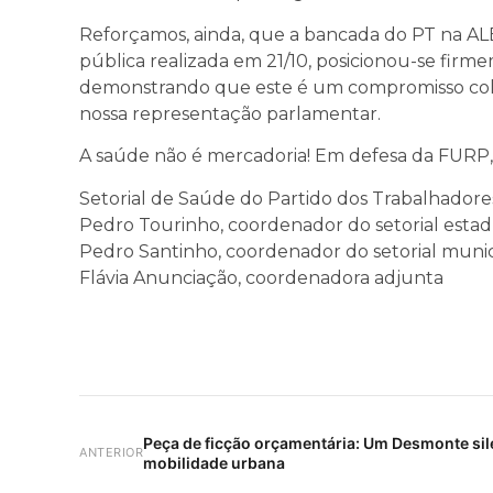
Reforçamos, ainda, que a bancada do PT na AL
pública realizada em 21/10, posicionou-se firm
demonstrando que este é um compromisso colet
nossa representação parlamentar.
A saúde não é mercadoria! Em defesa da FURP,
Setorial de Saúde do Partido dos Trabalhadore
Pedro Tourinho, coordenador do setorial esta
Pedro Santinho, coordenador do setorial munic
Flávia Anunciação, coordenadora adjunta
Peça de ficção orçamentária: Um Desmonte sile
ANTERIOR
mobilidade urbana