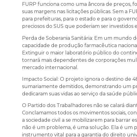
FURP funciona como uma âncora de preços, for
suas margens nas licitações públicas. Sem a F
para prefeituras, para o estado e para o govern
preciosos do SUS que poderiam ser investidos 
Perda de Soberania Sanitária: Em um mundo de 
capacidade de produção farmacêutica nacional
Extinguir o maior laboratório público do conti
tornará mais dependentes de corporações multi
mercado internacional.
Impacto Social: O projeto ignora o destino de 4
sumariamente demitidos, demonstrando um pr
dedicaram suas vidas ao serviço da saúde públi
O Partido dos Trabalhadores não se calará dian
Conclamamos todos os movimentos sociais, cons
a sociedade civil a se mobilizarem para barrar e
não é um problema, é uma solução. Ela é um 
instrumento vital para a garantia do direito uni