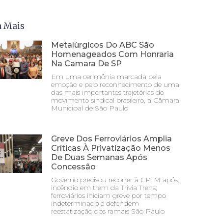
a Mais
Metalúrgicos Do ABC São
Homenageados Com Honraria
Na Camara De SP
Em uma cerimônia marcada pela
emoção e pelo reconhecimento de uma
das mais importantes trajetórias do
movimento sindical brasileiro, a Câmara
Municipal de São Paulo
Greve Dos Ferroviários Amplia
Críticas À Privatização Menos
De Duas Semanas Após
Concessão
Governo precisou recorrer à CPTM após
incêndio em trem da Trivia Trens;
ferroviários iniciam greve por tempo
indeterminado e defendem
reestatização dos ramais São Paulo