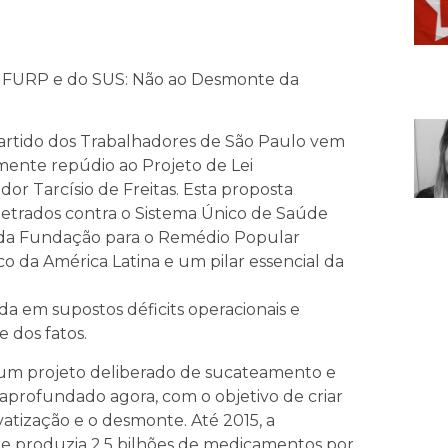
a FURP e do SUS: Não ao Desmonte da
Partido dos Trabalhadores de São Paulo vem
mente repúdio ao Projeto de Lei
r Tarcísio de Freitas. Esta proposta
petrados contra o Sistema Único de Saúde
o da Fundação para o Remédio Popular
o da América Latina e um pilar essencial da
da em supostos déficits operacionais e
e dos fatos.
um projeto deliberado de sucateamento e
 aprofundado agora, com o objetivo de criar
ivatização e o desmonte. Até 2015, a
 e produzia 2,5 bilhões de medicamentos por