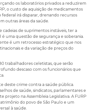
çando os laboratórios privados a reduzirem
URP, o custo de aquisição de medicamentos
o federal irá disparar, drenando recursos
em outras áreas da saúde.
cadeias de suprimentos instáveis, ter a
 é uma questão de segurança e soberania.
nente é um retrocesso estratégico que nos
nacionais e da variação de preços do
80 trabalhadores celetistas, que serão
ofundo descaso com os funcionários que
ca.
te deste crime contra a saúde pública.
elhos de saúde, sindicatos, parlamentares e
ste projeto na Assembleia Legislativa. A FURP
patrimônio do povo de São Paulo e um
versal à saúde.