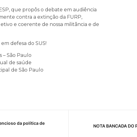
ESP, que propôs o debate em audiência
emente contra a extinção da FURP,
ivo e coerente de nossa militância e de
 em defesa do SUS!
s – São Paulo
dual de saúde
ipal de São Paulo
ncioso da política de
NOTA BANCADA DO P