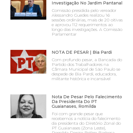
Investigação No Jardim Pantanal
Comissão presidida pelo vereador
Alessandro Guedes realizou 16
sessões ordinárias, mais de 20 oitivas
e aprovou 112 requerimentos ao
longo das investigações. A Comissão
Parlamentar
NOTA DE PESAR | Bia Pardi
Com profundo pesar, a Bancada do
Partido dos Trabalhadores na
Câmara Municipal de São Paulo se
despede de Bia Pardi, educadora,
militante histórica e incansável
Nota De Pesar Pelo Falecimento
Da Presidenta Do PT
Guaianases, Romilda
Foi com grande pesar que
recebemos a notícia do falecimento
da presidenta do Diretório Zonal do
PT Guaianases (Zona Leste),
Romilda Denise Belém Barbosa,