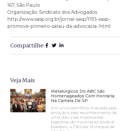
167, São Paulo
Organização: Sindicato dos Advogados
http://www.sasp.org.br/jornal-sasp/1193-sasp-
promove-primeiro-sarau-da-advocacia-.html
Compartilhe:
Veja Mais
Metalúrgicos Do ABC São
Homenageados Com Honraria
Na Camara De SP
Em uma cerimônia marcada pela
emoção e pelo reconhecimento de
uma das mais importantes
trajetórias do movimento sindical
brasileiro, a Câmara Municipal de