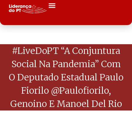
#LiveDoPT “A Conjuntura
Social Na Pandemia” Com
O Deputado Estadual Paulo
Fiorilo @paulofiorilo,
Genoino E Manoel Del Rio