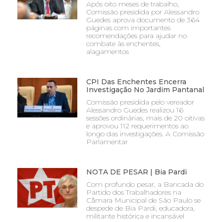
Após oito meses de trabalho,
Comissão presidida por Alessandro
Guedes aprova documento de 364
páginas com importantes
recomendações para ajudar no
combate às enchentes,
alagamentos
CPI Das Enchentes Encerra
Investigação No Jardim Pantanal
Comissão presidida pelo vereador
Alessandro Guedes realizou 16
sessões ordinárias, mais de 20 oitivas
e aprovou 112 requerimentos ao
longo das investigações. A Comissão
Parlamentar
NOTA DE PESAR | Bia Pardi
Com profundo pesar, a Bancada do
Partido dos Trabalhadores na
Câmara Municipal de São Paulo se
despede de Bia Pardi, educadora,
militante histórica e incansável