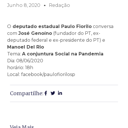
Junho 8, 2020
Redação
O
deputado estadual Paulo Fiorilo
conversa
com
José Genoíno
(fundador do PT, ex-
deputado federal e ex-presidente do PT) e
Manoel Del Rio
Tema:
A conjuntura Social na Pandemia
Dia: 08/06/2020
horário: 18h
Local: facebook/paulofiorilosp
Compartilhe:
Veja Mais