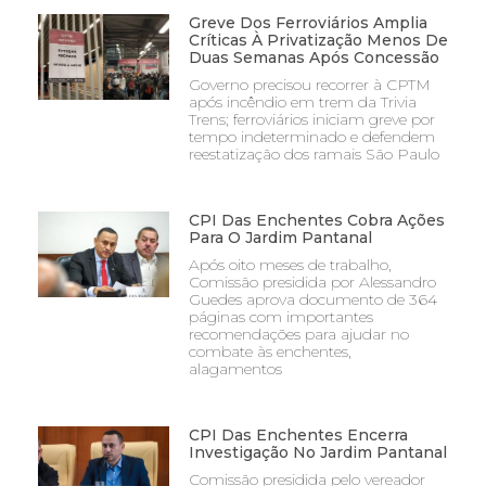
Greve Dos Ferroviários Amplia
Críticas À Privatização Menos De
Duas Semanas Após Concessão
Governo precisou recorrer à CPTM
após incêndio em trem da Trivia
Trens; ferroviários iniciam greve por
tempo indeterminado e defendem
reestatização dos ramais São Paulo
CPI Das Enchentes Cobra Ações
Para O Jardim Pantanal
Após oito meses de trabalho,
Comissão presidida por Alessandro
Guedes aprova documento de 364
páginas com importantes
recomendações para ajudar no
combate às enchentes,
alagamentos
CPI Das Enchentes Encerra
Investigação No Jardim Pantanal
Comissão presidida pelo vereador