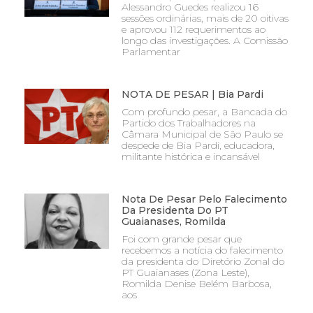
Alessandro Guedes realizou 16
sessões ordinárias, mais de 20 oitivas
e aprovou 112 requerimentos ao
longo das investigações. A Comissão
Parlamentar
NOTA DE PESAR | Bia Pardi
Com profundo pesar, a Bancada do
Partido dos Trabalhadores na
Câmara Municipal de São Paulo se
despede de Bia Pardi, educadora,
militante histórica e incansável
Nota De Pesar Pelo Falecimento
Da Presidenta Do PT
Guaianases, Romilda
Foi com grande pesar que
recebemos a notícia do falecimento
da presidenta do Diretório Zonal do
PT Guaianases (Zona Leste),
Romilda Denise Belém Barbosa,
aos