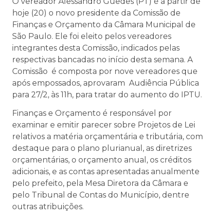
O vereador Alessandro Guedes (PT) é a partir de
hoje (20) o novo presidente da Comissão de
Finanças e Orçamento da Câmara Municipal de
São Paulo. Ele foi eleito pelos vereadores
integrantes desta Comissão, indicados pelas
respectivas bancadas no início desta semana. A
Comissão é composta por nove vereadores que
após empossados, aprovaram Audiência Pública
para 27/2, às 11h, para tratar do aumento do IPTU.
Finanças e Orçamento é responsável por
examinar e emitir parecer sobre Projetos de Lei
relativos a matéria orçamentária e tributária, com
destaque para o plano plurianual, as diretrizes
orçamentárias, o orçamento anual, os créditos
adicionais, e as contas apresentadas anualmente
pelo prefeito, pela Mesa Diretora da Câmara e
pelo Tribunal de Contas do Município, dentre
outras atribuições.