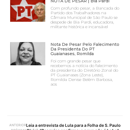
NOTA DE PESAR | Bia Pardi
Com profundo pesar, a Bancada do
Partido dos Trabalhadores na
Câmara Municipal de São Paulo se
despede de Bia Pardi, educadora,
militante histórica e incansável
Nota De Pesar Pelo Falecimento
Da Presidenta Do PT
Guaianases, Romilda
Foi com grande pesar que
recebemos a notícia do falecimento
da presidenta do Diretório Zonal do
PT Guaianases (Zona Leste),
Romilda Denise Belém Barbosa,
aos
Leia a entrevista de Lula para a Folha de S. Paulo
ANTERIOR