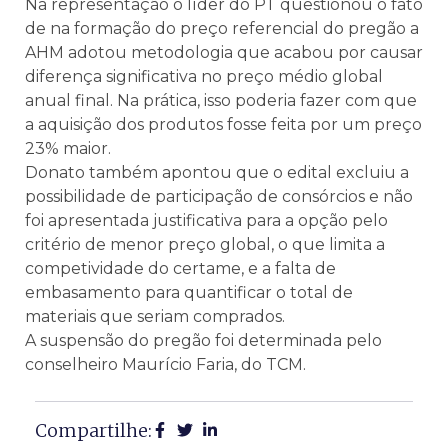
Na representação o líder do PT questionou o fato
de na formação do preço referencial do pregão a
AHM adotou metodologia que acabou por causar
diferença significativa no preço médio global
anual final. Na prática, isso poderia fazer com que
a aquisição dos produtos fosse feita por um preço
23% maior.
Donato também apontou que o edital excluiu a
possibilidade de participação de consórcios e não
foi apresentada justificativa para a opção pelo
critério de menor preço global, o que limita a
competividade do certame, e a falta de
embasamento para quantificar o total de
materiais que seriam comprados.
A suspensão do pregão foi determinada pelo
conselheiro Maurício Faria, do TCM.
Compartilhe: