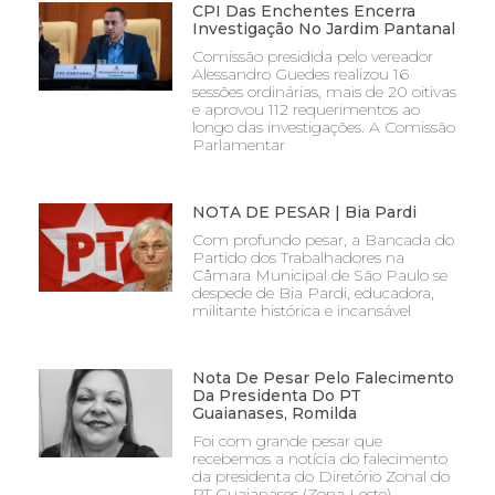
CPI Das Enchentes Encerra
Investigação No Jardim Pantanal
Comissão presidida pelo vereador
Alessandro Guedes realizou 16
sessões ordinárias, mais de 20 oitivas
e aprovou 112 requerimentos ao
longo das investigações. A Comissão
Parlamentar
NOTA DE PESAR | Bia Pardi
Com profundo pesar, a Bancada do
Partido dos Trabalhadores na
Câmara Municipal de São Paulo se
despede de Bia Pardi, educadora,
militante histórica e incansável
Nota De Pesar Pelo Falecimento
Da Presidenta Do PT
Guaianases, Romilda
Foi com grande pesar que
recebemos a notícia do falecimento
da presidenta do Diretório Zonal do
PT Guaianases (Zona Leste),