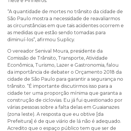
Tietê e Pinheiros.
“A quantidade de mortes no trânsito da cidade de
São Paulo mostra a necessidade de reavaliarmos
as circunstâncias em que tais acidentes ocorrem e
as medidas que estão sendo tomadas para
diminuí-los”, afirmou Suplicy.
O vereador Senival Moura, presidente da
Comissão de Trânsito, Transporte, Atividade
Econômica, Turismo, Lazer e Gastronomia, falou
da importância de debater o Orçamento 2018 da
cidade de São Paulo para garantir a segurança no
trânsito. “É importante discutirmos isso para a
cidade ter uma proporção mínima que garanta a
construção de ciclovias. Eu já fui questionado por
várias pessoas sobre a falta delas em Guaianazes
(zona leste). A resposta que eu obtive [da
Prefeitura] é de que viário de lá não é adequado.
Acredito que o espaço público tem que ser de