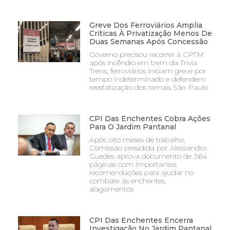
Greve Dos Ferroviários Amplia
Críticas À Privatização Menos De
Duas Semanas Após Concessão
Governo precisou recorrer à CPTM
após incêndio em trem da Trivia
Trens; ferroviários iniciam greve por
tempo indeterminado e defendem
reestatização dos ramais São Paulo
CPI Das Enchentes Cobra Ações
Para O Jardim Pantanal
Após oito meses de trabalho,
Comissão presidida por Alessandro
Guedes aprova documento de 364
páginas com importantes
recomendações para ajudar no
combate às enchentes,
alagamentos
CPI Das Enchentes Encerra
Investigação No Jardim Pantanal