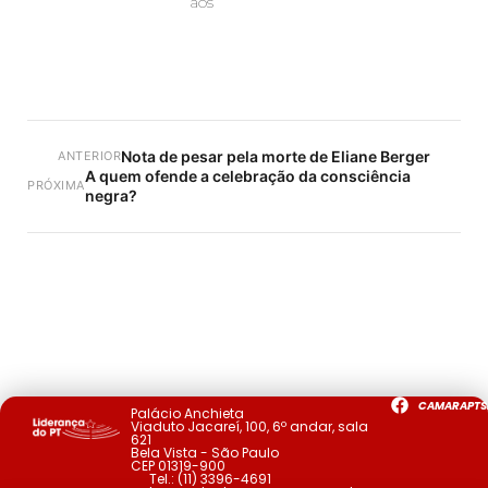
aos
Nota de pesar pela morte de Eliane Berger
ANTERIOR
A quem ofende a celebração da consciência
PRÓXIMA
negra?
CAMARAPTS
Palácio Anchieta
Viaduto Jacareí, 100, 6º andar, sala
621
Bela Vista - São Paulo
CEP 01319-900
Tel.:
(11) 3396-4691