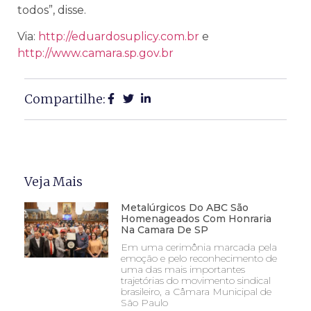
todos”, disse.
Via:
http://eduardosuplicy.com.br
e
http://www.camara.sp.gov.br
Compartilhe:
Veja Mais
Metalúrgicos Do ABC São
Homenageados Com Honraria
Na Camara De SP
Em uma cerimônia marcada pela
emoção e pelo reconhecimento de
uma das mais importantes
trajetórias do movimento sindical
brasileiro, a Câmara Municipal de
São Paulo