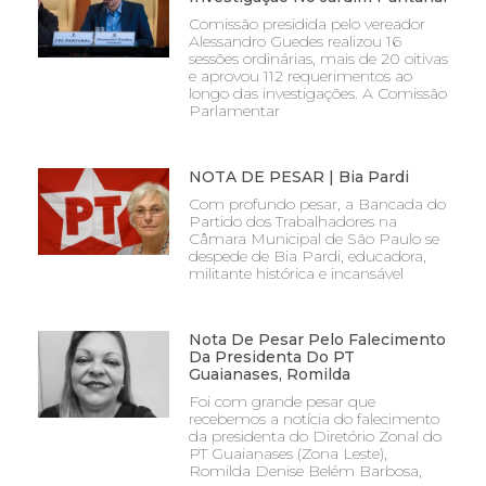
Comissão presidida pelo vereador
Alessandro Guedes realizou 16
sessões ordinárias, mais de 20 oitivas
e aprovou 112 requerimentos ao
longo das investigações. A Comissão
Parlamentar
NOTA DE PESAR | Bia Pardi
Com profundo pesar, a Bancada do
Partido dos Trabalhadores na
Câmara Municipal de São Paulo se
despede de Bia Pardi, educadora,
militante histórica e incansável
Nota De Pesar Pelo Falecimento
Da Presidenta Do PT
Guaianases, Romilda
Foi com grande pesar que
recebemos a notícia do falecimento
da presidenta do Diretório Zonal do
PT Guaianases (Zona Leste),
Romilda Denise Belém Barbosa,