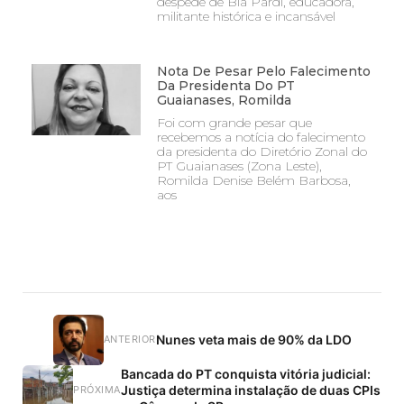
despede de Bia Pardi, educadora,
militante histórica e incansável
Nota De Pesar Pelo Falecimento
Da Presidenta Do PT
Guaianases, Romilda
Foi com grande pesar que
recebemos a notícia do falecimento
da presidenta do Diretório Zonal do
PT Guaianases (Zona Leste),
Romilda Denise Belém Barbosa,
aos
Nunes veta mais de 90% da LDO
ANTERIOR
Bancada do PT conquista vitória judicial:
Justiça determina instalação de duas CPIs
PRÓXIMA