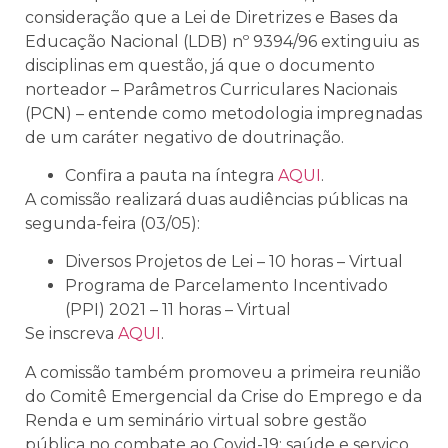
consideração que a Lei de Diretrizes e Bases da
Educação Nacional (LDB) nº 9394/96 extinguiu as
disciplinas em questão, já que o documento
norteador – Parâmetros Curriculares Nacionais
(PCN) – entende como metodologia impregnadas
de um caráter negativo de doutrinação.
Confira a pauta na íntegra
AQUI
.
A comissão realizará duas audiências públicas na
segunda-feira (03/05):
Diversos Projetos de Lei – 10 horas – Virtual
Programa de Parcelamento Incentivado
(PPI) 2021 – 11 horas – Virtual
Se inscreva
AQUI
.
A comissão também promoveu a primeira r
eunião
do Comitê Emergencial da Crise do Emprego e da
Renda e um
seminário virtual sobre gestão
pública no combate ao Covid-19: saúde e serviço