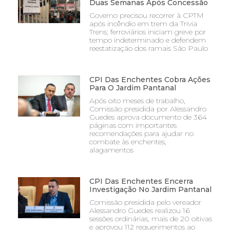
Duas Semanas Após Concessão
Governo precisou recorrer à CPTM
após incêndio em trem da Trivia
Trens; ferroviários iniciam greve por
tempo indeterminado e defendem
reestatização dos ramais São Paulo
CPI Das Enchentes Cobra Ações
Para O Jardim Pantanal
Após oito meses de trabalho,
Comissão presidida por Alessandro
Guedes aprova documento de 364
páginas com importantes
recomendações para ajudar no
combate às enchentes,
alagamentos
CPI Das Enchentes Encerra
Investigação No Jardim Pantanal
Comissão presidida pelo vereador
Alessandro Guedes realizou 16
sessões ordinárias, mais de 20 oitivas
e aprovou 112 requerimentos ao