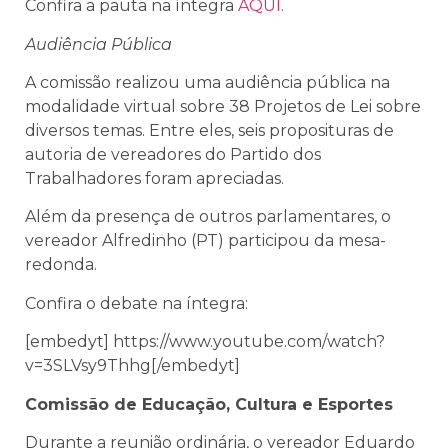
Confira a pauta na íntegra
AQUI
.
Audiência Pública
A comissão realizou uma audiência pública na
modalidade virtual sobre
38 Projetos de Lei sobre
diversos temas. Entre eles, seis proposituras de
autoria de vereadores do Partido dos
Trabalhadores foram apreciadas.
Além da presença de outros parlamentares, o
vereador Alfredinho (PT) participou da mesa-
redonda.
Confira o debate na íntegra:
[embedyt] https://www.youtube.com/watch?
v=3SLVsy9Thhg[/embedyt]
Comissão de Educação, Cultura e Esportes
Durante a reunião ordinária, o vereador Eduardo