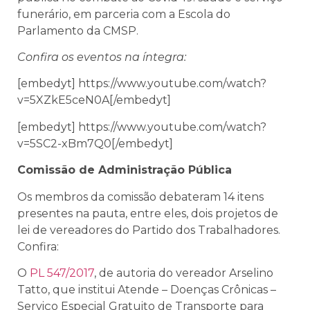
funerário, em parceria com a Escola do
Parlamento da CMSP.
Confira os eventos na íntegra:
[embedyt] https://www.youtube.com/watch?
v=5XZkE5ceN0A[/embedyt]
[embedyt] https://www.youtube.com/watch?
v=5SC2-xBm7Q0[/embedyt]
Comissão de Administração Pública
Os membros da comissão debateram 14 itens
presentes na pauta, entre eles, dois projetos de
lei de vereadores do Partido dos Trabalhadores.
Confira:
O
PL 547/2017
, de autoria do vereador Arselino
Tatto, que institui Atende – Doenças Crônicas –
Serviço Especial Gratuito de Transporte para