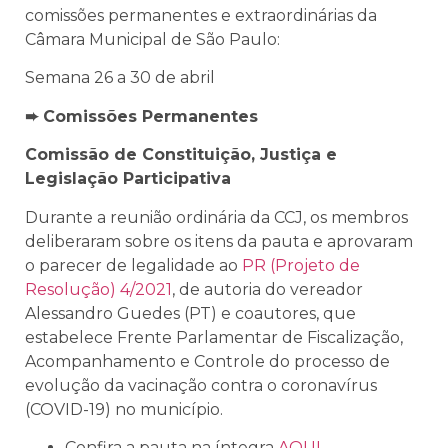
comissões permanentes e extraordinárias da
Câmara Municipal de São Paulo:
Semana 26 a 30 de abril
➨ Comissões Permanentes
Comissão de Constituição, Justiça e
Legislação Participativa
Durante a reunião ordinária da CCJ, os membros
deliberaram sobre os itens da pauta e
aprovaram
o parecer de legalidade ao
PR (Projeto de
Resolução) 4/2021
, de autoria do vereador
Alessandro Guedes (PT) e coautores, que
estabelece Frente Parlamentar de Fiscalização,
Acompanhamento e Controle do processo de
evolução da vacinação contra o coronavírus
(COVID-19) no município.
Confira a pauta na íntegra
AQUI
.