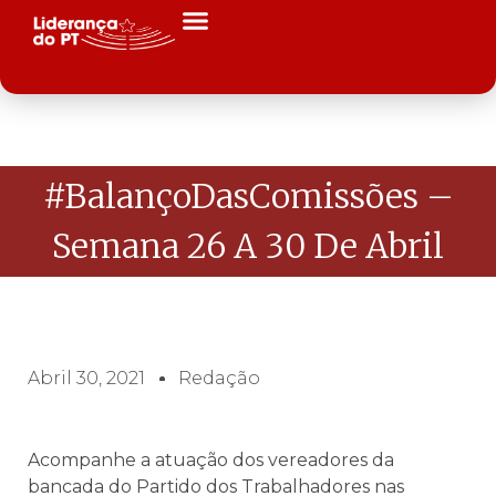
#BalançoDasComissões –
Semana 26 A 30 De Abril
Abril 30, 2021
Redação
Acompanhe a atuação dos vereadores da
bancada do Partido dos Trabalhadores nas