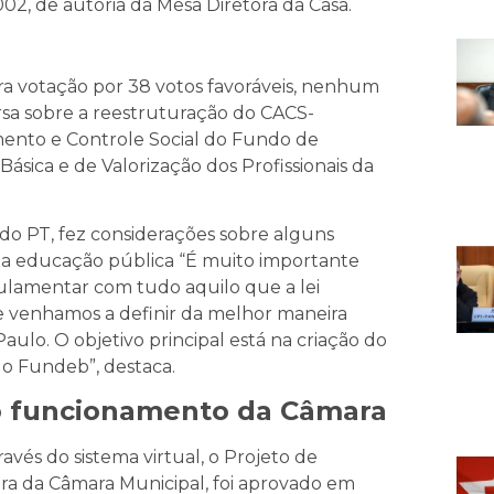
02, de autoria da Mesa Diretora da Casa.
ra votação por 38 votos favoráveis, nenhum
rsa sobre a reestruturação do CACS-
nto e Controle Social do Fundo de
ica e de Valorização dos Profissionais da
do PT, fez considerações sobre alguns
 da educação pública “É muito importante
lamentar com tudo aquilo que a lei
e venhamos a definir da melhor maneira
ulo. O objetivo principal está na criação do
o Fundeb”, destaca.
 o funcionamento da Câmara
avés do sistema virtual, o Projeto de
ra da Câmara Municipal, foi aprovado em