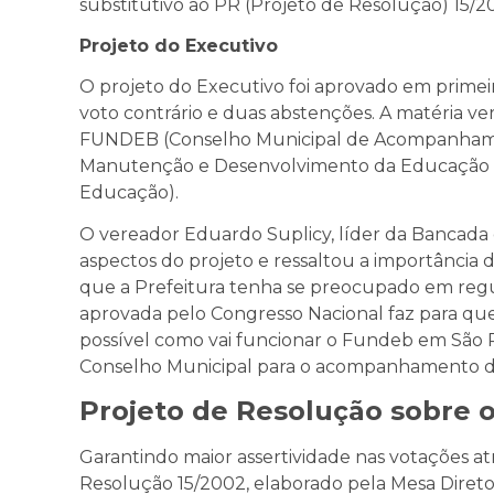
substitutivo ao PR (Projeto de Resolução) 15/20
Projeto do Executivo
O projeto do Executivo foi aprovado em primei
voto contrário e duas abstenções. A matéria ve
FUNDEB (Conselho Municipal de Acompanhame
Manutenção e Desenvolvimento da Educação Bás
Educação).
O vereador Eduardo Suplicy, líder da Bancada 
aspectos do projeto e ressaltou a importância
que a Prefeitura tenha se preocupado em regu
aprovada pelo Congresso Nacional faz para qu
possível como vai funcionar o Fundeb em São Pa
Conselho Municipal para o acompanhamento d
Projeto de Resolução sobre
Garantindo maior assertividade nas votações atr
Resolução 15/2002, elaborado pela Mesa Direto