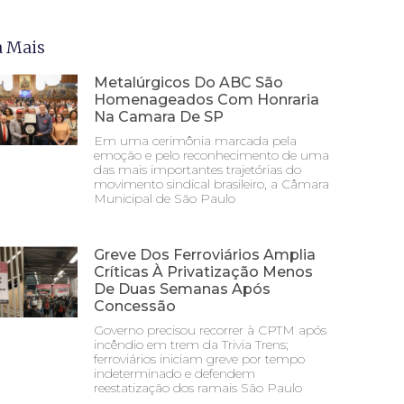
a Mais
Metalúrgicos Do ABC São
Homenageados Com Honraria
Na Camara De SP
Em uma cerimônia marcada pela
emoção e pelo reconhecimento de uma
das mais importantes trajetórias do
movimento sindical brasileiro, a Câmara
Municipal de São Paulo
Greve Dos Ferroviários Amplia
Críticas À Privatização Menos
De Duas Semanas Após
Concessão
Governo precisou recorrer à CPTM após
incêndio em trem da Trivia Trens;
ferroviários iniciam greve por tempo
indeterminado e defendem
reestatização dos ramais São Paulo