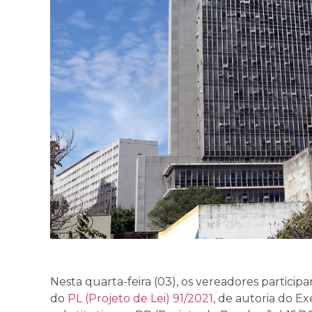
Nesta quarta-feira (03), os vereadores partici
do
PL (Projeto de Lei) 91/2021
, de autoria do E