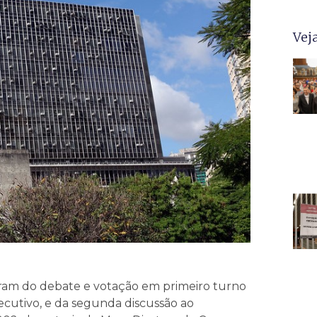
Vej
param do debate e votação em primeiro turno
xecutivo, e da segunda discussão ao