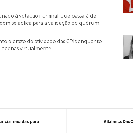
tinado à votação nominal, que passará de
bém se aplica para a validação do quórum
 o prazo de atividade das CPIs enquanto
do apenas virtualmente.
nuncia medidas para
#BalançoDasCo