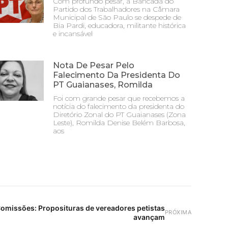
Com profundo pesar, a Bancada do
Partido dos Trabalhadores na Câmara
Municipal de São Paulo se despede de
Bia Pardi, educadora, militante histórica
e incansável
Nota De Pesar Pelo
Falecimento Da Presidenta Do
PT Guaianases, Romilda
Foi com grande pesar que recebemos a
notícia do falecimento da presidenta do
Diretório Zonal do PT Guaianases (Zona
Leste), Romilda Denise Belém Barbosa,
aos
missões: Proposituras de vereadores petistas
PRÓXIMA
avançam