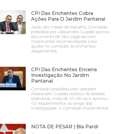
CPI Das Enchentes Cobra
Ações Para O Jardim Pantanal
Após oito meses de trabalho, Comissão
presidida por Alessandro Guedes aprova
documento de 364 páginas com
importantes recomendações para
ajudar no combate às enchentes,
alagamentos
CPI Das Enchentes Encerra
Investigação No Jardim
Pantanal
Comissão presidida pelo vereador
Alessandro Guedes realizou 16 sessões
ordinárias, mais de 20 oitivas e aprovou
112 requerimentos ao longo das
investigações. A Comissão Parlamentar
NOTA DE PESAR | Bia Pardi