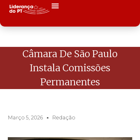
Câmara De São Paulo
Instala Comissões
Permanentes
Março 5, 2026
Redação