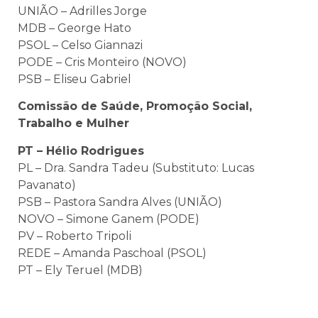
UNIÃO – Adrilles Jorge
MDB – George Hato
PSOL – Celso Giannazi
PODE – Cris Monteiro (NOVO)
PSB – Eliseu Gabriel
Comissão de Saúde, Promoção Social,
Trabalho e Mulher
PT – Hélio Rodrigues
PL – Dra. Sandra Tadeu (Substituto: Lucas
Pavanato)
PSB – Pastora Sandra Alves (UNIÃO)
NOVO – Simone Ganem (PODE)
PV – Roberto Tripoli
REDE – Amanda Paschoal (PSOL)
PT – Ely Teruel (MDB)