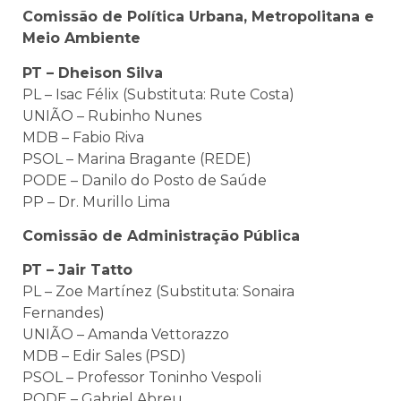
Comissão de Política Urbana, Metropolitana e
Meio Ambiente
PT – Dheison Silva
PL – Isac Félix (Substituta: Rute Costa)
UNIÃO – Rubinho Nunes
MDB – Fabio Riva
PSOL – Marina Bragante (REDE)
PODE – Danilo do Posto de Saúde
PP – Dr. Murillo Lima
Comissão de Administração Pública
PT – Jair Tatto
PL – Zoe Martínez (Substituta: Sonaira
Fernandes)
UNIÃO – Amanda Vettorazzo
MDB – Edir Sales (PSD)
PSOL – Professor Toninho Vespoli
PODE – Gabriel Abreu