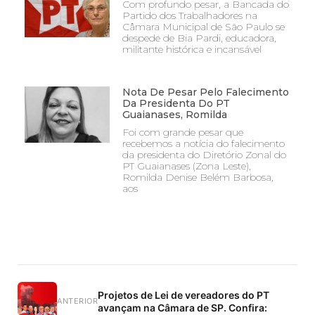
Com profundo pesar, a Bancada do
Partido dos Trabalhadores na
Câmara Municipal de São Paulo se
despede de Bia Pardi, educadora,
militante histórica e incansável
Nota De Pesar Pelo Falecimento
Da Presidenta Do PT
Guaianases, Romilda
Foi com grande pesar que
recebemos a notícia do falecimento
da presidenta do Diretório Zonal do
PT Guaianases (Zona Leste),
Romilda Denise Belém Barbosa,
aos
Projetos de Lei de vereadores do PT
ANTERIOR
avançam na Câmara de SP. Confira: