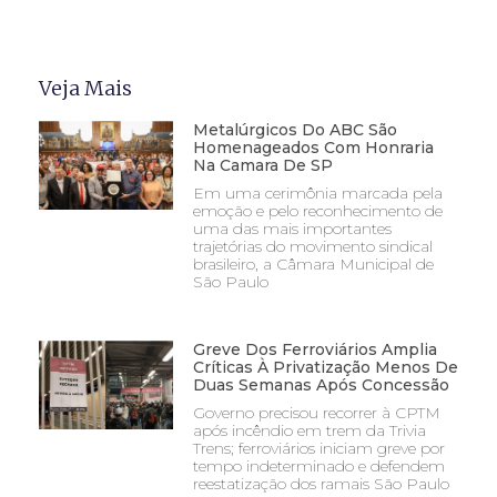
Veja Mais
Metalúrgicos Do ABC São
Homenageados Com Honraria
Na Camara De SP
Em uma cerimônia marcada pela
emoção e pelo reconhecimento de
uma das mais importantes
trajetórias do movimento sindical
brasileiro, a Câmara Municipal de
São Paulo
Greve Dos Ferroviários Amplia
Críticas À Privatização Menos De
Duas Semanas Após Concessão
Governo precisou recorrer à CPTM
após incêndio em trem da Trivia
Trens; ferroviários iniciam greve por
tempo indeterminado e defendem
reestatização dos ramais São Paulo