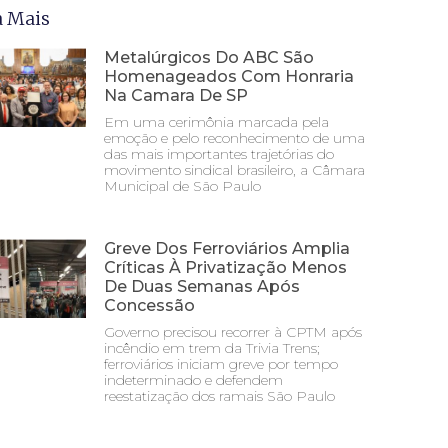
a Mais
Metalúrgicos Do ABC São
Homenageados Com Honraria
Na Camara De SP
Em uma cerimônia marcada pela
emoção e pelo reconhecimento de uma
das mais importantes trajetórias do
movimento sindical brasileiro, a Câmara
Municipal de São Paulo
Greve Dos Ferroviários Amplia
Críticas À Privatização Menos
De Duas Semanas Após
Concessão
Governo precisou recorrer à CPTM após
incêndio em trem da Trivia Trens;
ferroviários iniciam greve por tempo
indeterminado e defendem
reestatização dos ramais São Paulo