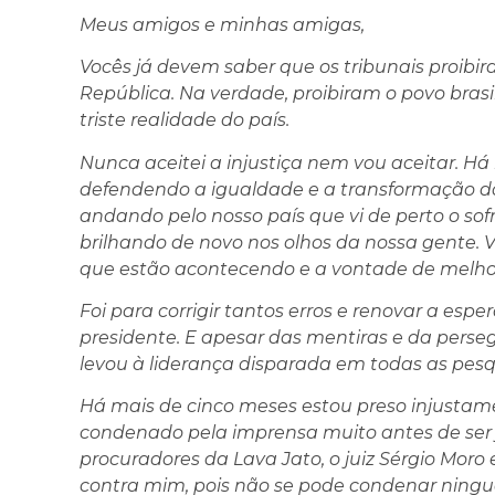
Meus amigos e minhas amigas,
Vocês já devem saber que os tribunais proib
República. Na verdade, proibiram o povo brasi
triste realidade do país.
Nunca aceitei a injustiça nem vou aceitar. H
defendendo a igualdade e a transformação do B
andando pelo nosso país que vi de perto o s
brilhando de novo nos olhos da nossa gente. 
que estão acontecendo e a vontade de melhor
Foi para corrigir tantos erros e renovar a esp
presidente. E apesar das mentiras e da perse
levou à liderança disparada em todas as pesq
Há mais de cinco meses estou preso injustam
condenado pela imprensa muito antes de ser 
procuradores da Lava Jato, o juiz Sérgio Mor
contra mim, pois não se pode condenar ningu