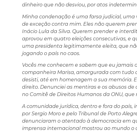
dinheiro que não desviou, por atos indetermi
Minha condenação é uma farsa judicial, uma 
de exceção contra mim. Eles não querem prend
Inácio Lula da Silva. Querem prender e interdit
aprovou em quatro eleições consecutivas, e q
uma presidenta legitimamente eleita, que nã
jogando o país no caos.
Vocês me conhecem e sabem que eu jamais des
companheira Marisa, amargurada com tudo o 
desisti, até em homenagem a sua memória. En
direito. Denunciei as mentiras e os abusos de 
no Comitê de Direitos Humanos da ONU, que r
A comunidade jurídica, dentro e fora do país
por Sergio Moro e pelo Tribunal de Porto Aleg
denunciaram o atentado à democracia em qu
imprensa internacional mostrou ao mundo o q