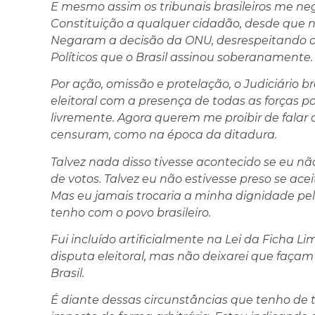
E mesmo assim os tribunais brasileiros me ne
Constituição a qualquer cidadão, desde que nã
Negaram a decisão da ONU, desrespeitando o P
Políticos que o Brasil assinou soberanamente.
Por ação, omissão e protelação, o Judiciário br
eleitoral com a presença de todas as forças po
livremente. Agora querem me proibir de falar 
censuram, como na época da ditadura.
Talvez nada disso tivesse acontecido se eu nã
de votos. Talvez eu não estivesse preso se ac
Mas eu jamais trocaria a minha dignidade pe
tenho com o povo brasileiro.
Fui incluído artificialmente na Lei da Ficha 
disputa eleitoral, mas não deixarei que façam 
Brasil.
É diante dessas circunstâncias que tenho de 