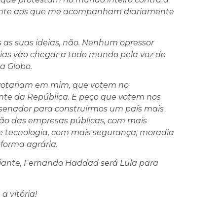
mente aos que me acompanham diariamente
as suas ideias, não. Nenhum opressor
deias vão chegar a todo mundo pela voz do
a Globo.
ue votariam em mim, que votem no
te da República. E peço que votem nos
senador para construirmos um país mais
ção das empresas públicas, com mais
ia e tecnologia, com mais segurança, moradia
eforma agrária.
diante, Fernando Haddad será Lula para
 vitória!