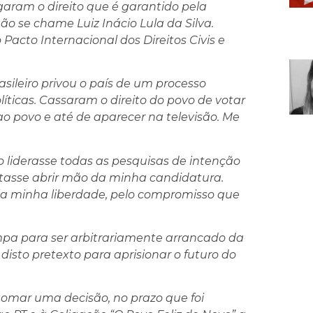
garam o direito que é garantido pela
o se chame Luiz Inácio Lula da Silva.
acto Internacional dos Direitos Civis e
asileiro privou o país de um processo
líticas. Cassaram o direito do povo de votar
ao povo e até de aparecer na televisão. Me
o liderasse todas as pesquisas de intenção
eitasse abrir mão da minha candidatura.
la minha liberdade, pelo compromisso que
Limpa para ser arbitrariamente arrancado da
disto pretexto para aprisionar o futuro do
tomar uma decisão, no prazo que foi