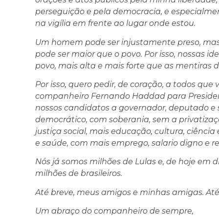
perseguição e pela democracia, e especial
na vigília em frente ao lugar onde estou.
Um homem pode ser injustamente preso, mas 
pode ser maior que o povo. Por isso, nossas i
povo, mais alta e mais forte que as mentiras d
Por isso, quero pedir, de coração, a todos q
companheiro Fernando Haddad para Presiden
nossos candidatos a governador, deputado e 
democrático, com soberania, sem a privatiza
justiça social, mais educação, cultura, ciênc
e saúde, com mais emprego, salario digno e r
Nós já somos milhões de Lulas e, de hoje em 
milhões de brasileiros.
Até breve, meus amigos e minhas amigas. Até a
Um abraço do companheiro de sempre,