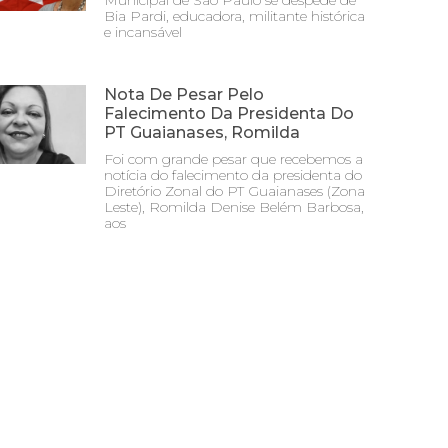
Municipal de São Paulo se despede de
Bia Pardi, educadora, militante histórica
e incansável
Nota De Pesar Pelo
Falecimento Da Presidenta Do
PT Guaianases, Romilda
Foi com grande pesar que recebemos a
notícia do falecimento da presidenta do
Diretório Zonal do PT Guaianases (Zona
Leste), Romilda Denise Belém Barbosa,
aos