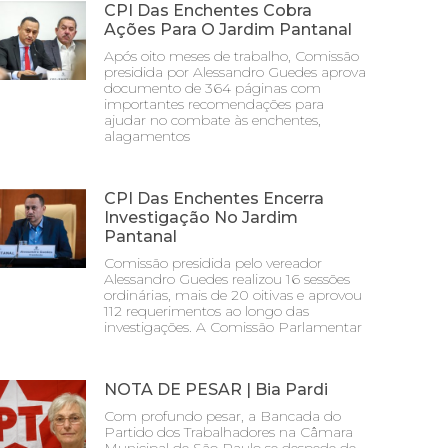
CPI Das Enchentes Cobra
Ações Para O Jardim Pantanal
Após oito meses de trabalho, Comissão
presidida por Alessandro Guedes aprova
documento de 364 páginas com
importantes recomendações para
ajudar no combate às enchentes,
alagamentos
CPI Das Enchentes Encerra
Investigação No Jardim
Pantanal
Comissão presidida pelo vereador
Alessandro Guedes realizou 16 sessões
ordinárias, mais de 20 oitivas e aprovou
112 requerimentos ao longo das
investigações. A Comissão Parlamentar
NOTA DE PESAR | Bia Pardi
Com profundo pesar, a Bancada do
Partido dos Trabalhadores na Câmara