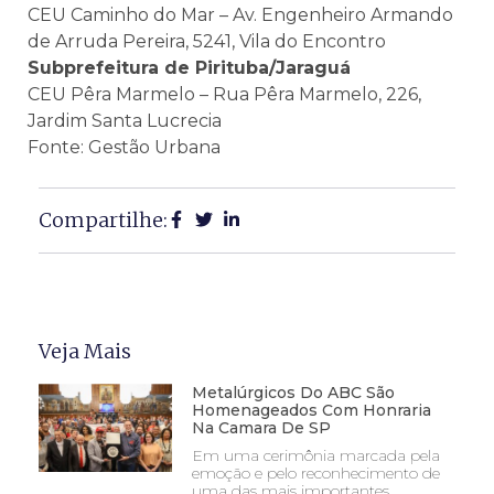
CEU Caminho do Mar – Av. Engenheiro Armando
de Arruda Pereira, 5241, Vila do Encontro
Subprefeitura de Pirituba/Jaraguá
CEU Pêra Marmelo – Rua Pêra Marmelo, 226,
Jardim Santa Lucrecia
Fonte: Gestão Urbana
Compartilhe:
Veja Mais
Metalúrgicos Do ABC São
Homenageados Com Honraria
Na Camara De SP
Em uma cerimônia marcada pela
emoção e pelo reconhecimento de
uma das mais importantes