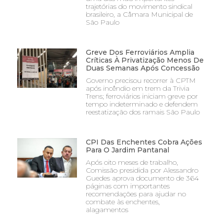
trajetórias do movimento sindical
brasileiro, a Câmara Municipal de
São Paulo
Greve Dos Ferroviários Amplia
Críticas À Privatização Menos De
Duas Semanas Após Concessão
Governo precisou recorrer à CPTM
após incêndio em trem da Trivia
Trens; ferroviários iniciam greve por
tempo indeterminado e defendem
reestatização dos ramais São Paulo
CPI Das Enchentes Cobra Ações
Para O Jardim Pantanal
Após oito meses de trabalho,
Comissão presidida por Alessandro
Guedes aprova documento de 364
páginas com importantes
recomendações para ajudar no
combate às enchentes,
alagamentos