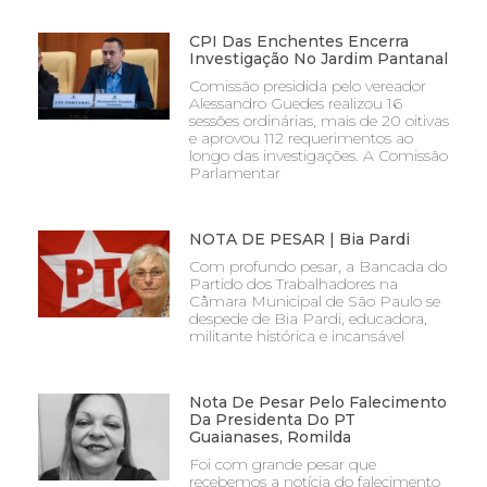
CPI Das Enchentes Encerra
Investigação No Jardim Pantanal
Comissão presidida pelo vereador
Alessandro Guedes realizou 16
sessões ordinárias, mais de 20 oitivas
e aprovou 112 requerimentos ao
longo das investigações. A Comissão
Parlamentar
NOTA DE PESAR | Bia Pardi
Com profundo pesar, a Bancada do
Partido dos Trabalhadores na
Câmara Municipal de São Paulo se
despede de Bia Pardi, educadora,
militante histórica e incansável
Nota De Pesar Pelo Falecimento
Da Presidenta Do PT
Guaianases, Romilda
Foi com grande pesar que
recebemos a notícia do falecimento