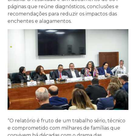
páginas que reúne diagnósticos, conclusões e
recomendações para reduzir os impactos das
enchentes e alagamentos.
“O relatório é fruto de um trabalho sério, técnico
e comprometido com milhares de famílias que
convivem há décadas com o drama das