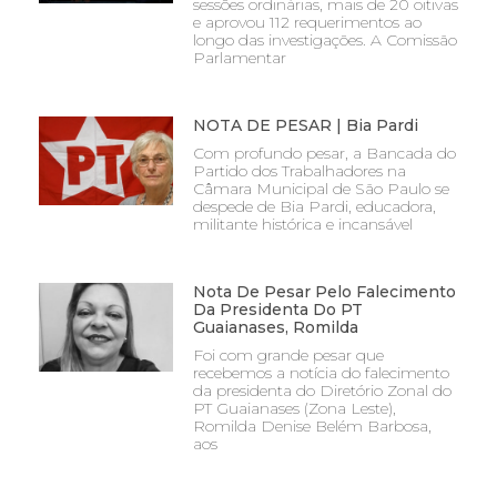
sessões ordinárias, mais de 20 oitivas
e aprovou 112 requerimentos ao
longo das investigações. A Comissão
Parlamentar
NOTA DE PESAR | Bia Pardi
Com profundo pesar, a Bancada do
Partido dos Trabalhadores na
Câmara Municipal de São Paulo se
despede de Bia Pardi, educadora,
militante histórica e incansável
Nota De Pesar Pelo Falecimento
Da Presidenta Do PT
Guaianases, Romilda
Foi com grande pesar que
recebemos a notícia do falecimento
da presidenta do Diretório Zonal do
PT Guaianases (Zona Leste),
Romilda Denise Belém Barbosa,
aos