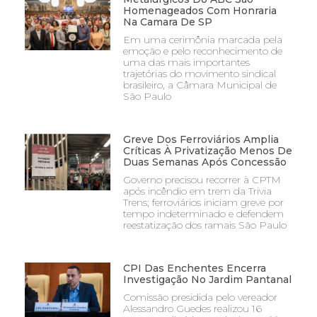
Homenageados Com Honraria
Na Camara De SP
Em uma cerimônia marcada pela
emoção e pelo reconhecimento de
uma das mais importantes
trajetórias do movimento sindical
brasileiro, a Câmara Municipal de
São Paulo
Greve Dos Ferroviários Amplia
Críticas À Privatização Menos De
Duas Semanas Após Concessão
Governo precisou recorrer à CPTM
após incêndio em trem da Trivia
Trens; ferroviários iniciam greve por
tempo indeterminado e defendem
reestatização dos ramais São Paulo
CPI Das Enchentes Encerra
Investigação No Jardim Pantanal
Comissão presidida pelo vereador
Alessandro Guedes realizou 16