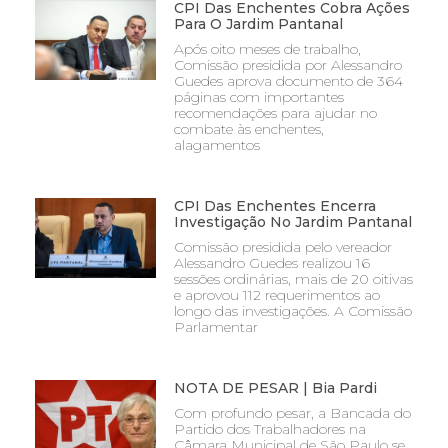
CPI Das Enchentes Cobra Ações
Para O Jardim Pantanal
Após oito meses de trabalho,
Comissão presidida por Alessandro
Guedes aprova documento de 364
páginas com importantes
recomendações para ajudar no
combate às enchentes,
alagamentos
CPI Das Enchentes Encerra
Investigação No Jardim Pantanal
Comissão presidida pelo vereador
Alessandro Guedes realizou 16
sessões ordinárias, mais de 20 oitivas
e aprovou 112 requerimentos ao
longo das investigações. A Comissão
Parlamentar
NOTA DE PESAR | Bia Pardi
Com profundo pesar, a Bancada do
Partido dos Trabalhadores na
Câmara Municipal de São Paulo se