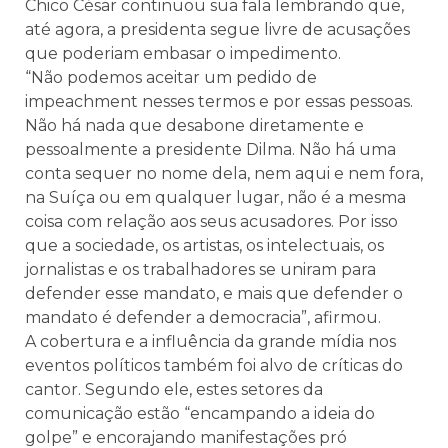
Chico César continuou sua fala lembrando que,
até agora, a presidenta segue livre de acusações
que poderiam embasar o impedimento.
“Não podemos aceitar um pedido de
impeachment nesses termos e por essas pessoas.
Não há nada que desabone diretamente e
pessoalmente a presidente Dilma. Não há uma
conta sequer no nome dela, nem aqui e nem fora,
na Suíça ou em qualquer lugar, não é a mesma
coisa com relação aos seus acusadores. Por isso
que a sociedade, os artistas, os intelectuais, os
jornalistas e os trabalhadores se uniram para
defender esse mandato, e mais que defender o
mandato é defender a democracia”, afirmou.
A cobertura e a influência da grande mídia nos
eventos políticos também foi alvo de críticas do
cantor. Segundo ele, estes setores da
comunicação estão “encampando a ideia do
golpe” e encorajando manifestações pró