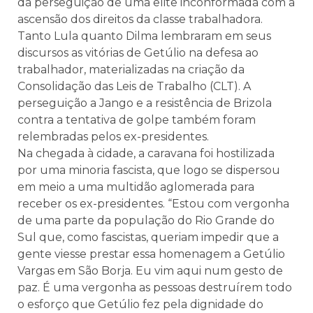
da perseguição de uma elite inconformada com a
ascensão dos direitos da classe trabalhadora.
Tanto Lula quanto Dilma lembraram em seus
discursos as vitórias de Getúlio na defesa ao
trabalhador, materializadas na criação da
Consolidação das Leis de Trabalho (CLT). A
perseguição a Jango e a resistência de Brizola
contra a tentativa de golpe também foram
relembradas pelos ex-presidentes.
Na chegada à cidade, a caravana foi hostilizada
por uma minoria fascista, que logo se dispersou
em meio a uma multidão aglomerada para
receber os ex-presidentes. “Estou com vergonha
de uma parte da população do Rio Grande do
Sul que, como fascistas, queriam impedir que a
gente viesse prestar essa homenagem a Getúlio
Vargas em São Borja. Eu vim aqui num gesto de
paz. É uma vergonha as pessoas destruírem todo
o esforço que Getúlio fez pela dignidade do