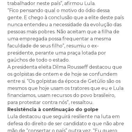
trabalhador neste país”, afirmou Lula.
“Fico pensando qual o motivo do ódio dessa
gente. E chego à conclusão que a elite deste país
nunca entendeu a necessidade da evolução das
pessoas mais pobres. Não aceitam que a filha de
uma empregada possa frequentar a mesma
faculdade de seus filho”, resumiu o ex-
presidente, perante uma praça lotada por
gaúchos de todo o estado.
A presidenta eleita Dilma Rousseff destacou que
os golpistas de ontem e de hoje se confundem
entre si. “Os golpistas da época de Getúlio são os
mesmos que hoje usam os tratores que eu e Lula
financiamos, usam recursos do povo brasileiro,
para protestar contra nós”, ressaltou.
Resistência à continuação do golpe
Lula destacou que seguirá resiliente na luta em
defesa do direito de ser candidato e que não abre
mão de “consertar o país” outra vez. “Eu quero