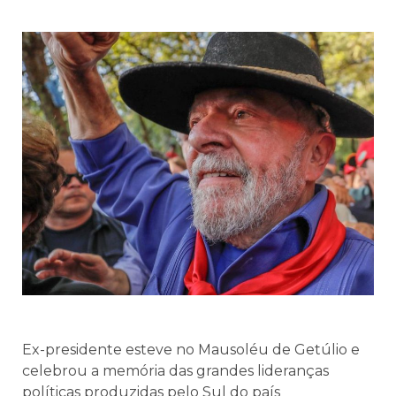
Ex-presidente esteve no Mausoléu de Getúlio e
celebrou a memória das grandes lideranças
políticas produzidas pelo Sul do país