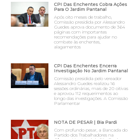
CPI Das Enchentes Cobra Ações
Para O Jardim Pantanal
Após oito meses de trabalho,
Comissão presidida por Alessandro
Guedes aprova documento de 364
páginas com importantes
recomendações para ajudar no
combate às enchentes,
alagamentos
CPI Das Enchentes Encerra
Investigação No Jardim Pantanal
Comissão presidida pelo vereador
Alessandro Guedes realizou 16
sessões ordinárias, mais de 20 oitivas
e aprovou 112 requerimentos ao
longo das investigações. A Comissão
Parlamentar
NOTA DE PESAR | Bia Pardi
Com profundo pesar, a Bancada do
Partido dos Trabalhadores na