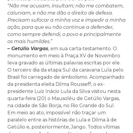
“Não me acusam, insultam; não me combatem,
caluniam, e não me dão o direito de defesa.
Precisam sufocar a minha voz e impedir a minha
ação, para que eu não continue a defender,
como sempre defendi, o povo e principalmente
os mais humildes.”
– Getúlio Vargas
,
em sua carta-testamento. O
monumento em meio à Praça XV de Novembro
leva gravado as últimas palavras escritas por ele.
O terceiro dia da etapa Sul da caravana Lula pelo
Brasil foi carregado de simbolismo. Acompanhado
da presidenta eleita Dilma Rousseff, o ex-
presidente Luiz Inácio Lula da Silva visitou nesta
quarta-feira (20) o Mausoléu de Getúlio Vargas,
na cidade de São Borja, no Rio Grande do Sul.
Em meio ao ato, impossível não traçar um
paralelo entre as histórias de Lula e Dilma à de
Getúlio e, posteriormente, Jango. Todos vítimas