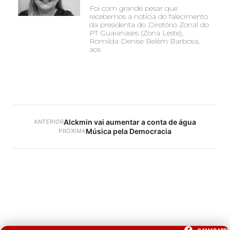
Foi com grande pesar que
recebemos a notícia do falecimento
da presidenta do Diretório Zonal do
PT Guaianases (Zona Leste),
Romilda Denise Belém Barbosa,
aos
Alckmin vai aumentar a conta de água
ANTERIOR
Música pela Democracia
PRÓXIMA