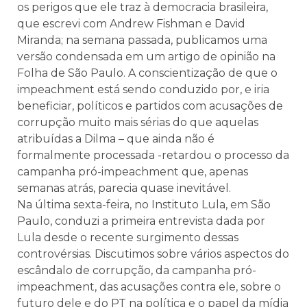
os perigos que ele traz à democracia brasileira,
que escrevi com Andrew Fishman e David
Miranda; na semana passada, publicamos uma
versão condensada em um artigo de opinião na
Folha de São Paulo. A conscientização de que o
impeachment está sendo conduzido por, e iria
beneficiar, políticos e partidos com acusações de
corrupção muito mais sérias do que aquelas
atribuídas a Dilma – que ainda não é
formalmente processada -retardou o processo da
campanha pró-impeachment que, apenas
semanas atrás, parecia quase inevitável.
Na última sexta-feira, no Instituto Lula, em São
Paulo, conduzi a primeira entrevista dada por
Lula desde o recente surgimento dessas
controvérsias. Discutimos sobre vários aspectos do
escândalo de corrupção, da campanha pró-
impeachment, das acusações contra ele, sobre o
futuro dele e do PT na política e o papel da mídia