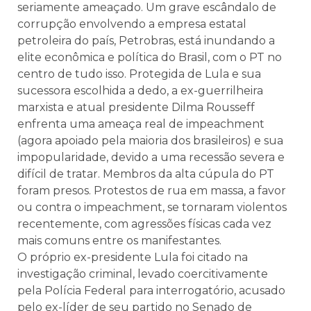
seriamente ameaçado. Um grave escândalo de
corrupção envolvendo a empresa estatal
petroleira do país, Petrobras, está inundando a
elite econômica e política do Brasil, com o PT no
centro de tudo isso. Protegida de Lula e sua
sucessora escolhida a dedo, a ex-guerrilheira
marxista e atual presidente Dilma Rousseff
enfrenta uma ameaça real de impeachment
(agora apoiado pela maioria dos brasileiros) e sua
impopularidade, devido a uma recessão severa e
difícil de tratar. Membros da alta cúpula do PT
foram presos. Protestos de rua em massa, a favor
ou contra o impeachment, se tornaram violentos
recentemente, com agressões físicas cada vez
mais comuns entre os manifestantes.
O próprio ex-presidente Lula foi citado na
investigação criminal, levado coercitivamente
pela Polícia Federal para interrogatório, acusado
pelo ex-líder de seu partido no Senado de