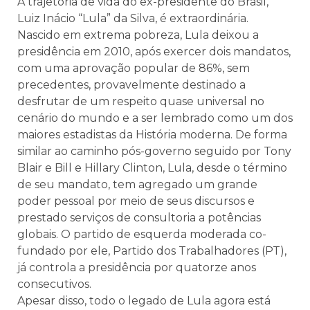
A trajetória de vida do ex-presidente do Brasil,
Luiz Inácio “Lula” da Silva, é extraordinária.
Nascido em extrema pobreza, Lula deixou a
presidência em 2010, após exercer dois mandatos,
com uma aprovação popular de 86%, sem
precedentes, provavelmente destinado a
desfrutar de um respeito quase universal no
cenário do mundo e a ser lembrado como um dos
maiores estadistas da História moderna. De forma
similar ao caminho pós-governo seguido por Tony
Blair e Bill e Hillary Clinton, Lula, desde o término
de seu mandato, tem agregado um grande
poder pessoal por meio de seus discursos e
prestado serviços de consultoria a potências
globais. O partido de esquerda moderada co-
fundado por ele, Partido dos Trabalhadores (PT),
já controla a presidência por quatorze anos
consecutivos.
Apesar disso, todo o legado de Lula agora está