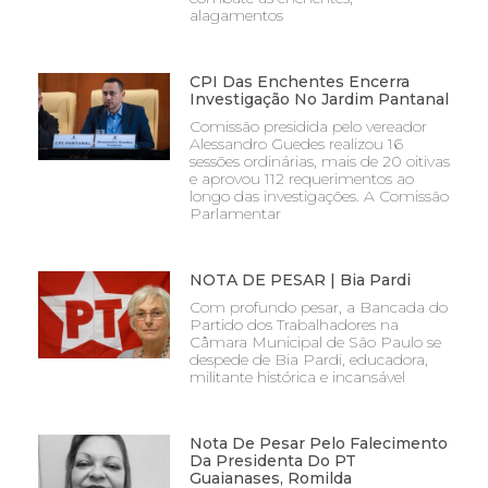
alagamentos
CPI Das Enchentes Encerra
Investigação No Jardim Pantanal
Comissão presidida pelo vereador
Alessandro Guedes realizou 16
sessões ordinárias, mais de 20 oitivas
e aprovou 112 requerimentos ao
longo das investigações. A Comissão
Parlamentar
NOTA DE PESAR | Bia Pardi
Com profundo pesar, a Bancada do
Partido dos Trabalhadores na
Câmara Municipal de São Paulo se
despede de Bia Pardi, educadora,
militante histórica e incansável
Nota De Pesar Pelo Falecimento
Da Presidenta Do PT
Guaianases, Romilda