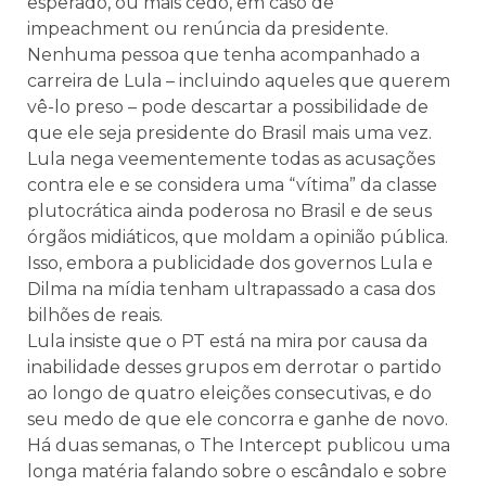
esperado, ou mais cedo, em caso de
impeachment ou renúncia da presidente.
Nenhuma pessoa que tenha acompanhado a
carreira de Lula – incluindo aqueles que querem
vê-lo preso – pode descartar a possibilidade de
que ele seja presidente do Brasil mais uma vez.
Lula nega veementemente todas as acusações
contra ele e se considera uma “vítima” da classe
plutocrática ainda poderosa no Brasil e de seus
órgãos midiáticos, que moldam a opinião pública.
Isso, embora a publicidade dos governos Lula e
Dilma na mídia tenham ultrapassado a casa dos
bilhões de reais.
Lula insiste que o PT está na mira por causa da
inabilidade desses grupos em derrotar o partido
ao longo de quatro eleições consecutivas, e do
seu medo de que ele concorra e ganhe de novo.
Há duas semanas, o The Intercept publicou uma
longa matéria falando sobre o escândalo e sobre