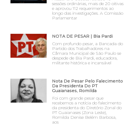
sessões ordinárias, mais de 20 oitivas
e aprovou 112 requerimentos ao
longo das investigações. A Comissão
Parlamentar
NOTA DE PESAR | Bia Pardi
Com profundo pesar, a Bancada do
Partido dos Trabalhadores na
Câmara Municipal de São Paulo se
despede de Bia Pardi, educadora,
militante histórica e incansável
Nota De Pesar Pelo Falecimento
Da Presidenta Do PT
Guaianases, Romilda
Foi com grande pesar que
recebemos a notícia do falecimento
da presidenta do Diretório Zonal do
PT Guaianases (Zona Leste),
Romilda Denise Belém Barbosa,
aos