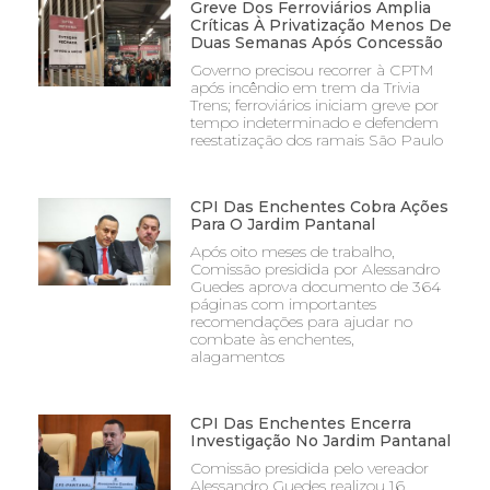
Greve Dos Ferroviários Amplia
Críticas À Privatização Menos De
Duas Semanas Após Concessão
Governo precisou recorrer à CPTM
após incêndio em trem da Trivia
Trens; ferroviários iniciam greve por
tempo indeterminado e defendem
reestatização dos ramais São Paulo
CPI Das Enchentes Cobra Ações
Para O Jardim Pantanal
Após oito meses de trabalho,
Comissão presidida por Alessandro
Guedes aprova documento de 364
páginas com importantes
recomendações para ajudar no
combate às enchentes,
alagamentos
CPI Das Enchentes Encerra
Investigação No Jardim Pantanal
Comissão presidida pelo vereador
Alessandro Guedes realizou 16