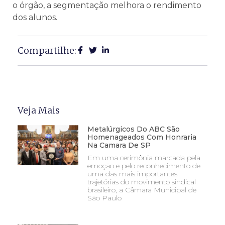
o órgão, a segmentação melhora o rendimento
dos alunos.
Compartilhe:
Veja Mais
Metalúrgicos Do ABC São
Homenageados Com Honraria
Na Camara De SP
Em uma cerimônia marcada pela
emoção e pelo reconhecimento de
uma das mais importantes
trajetórias do movimento sindical
brasileiro, a Câmara Municipal de
São Paulo