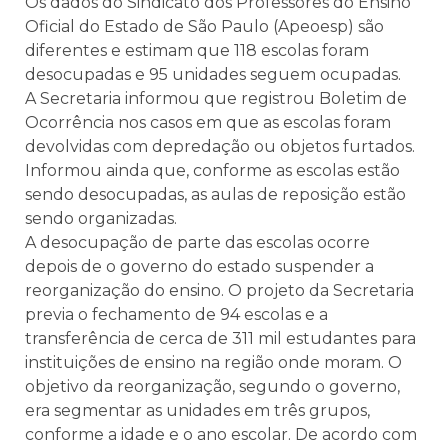
Os dados do Sindicato dos Professores do Ensino
Oficial do Estado de São Paulo (Apeoesp) são
diferentes e estimam que 118 escolas foram
desocupadas e 95 unidades seguem ocupadas.
A Secretaria informou que registrou Boletim de
Ocorrência nos casos em que as escolas foram
devolvidas com depredação ou objetos furtados.
Informou ainda que, conforme as escolas estão
sendo desocupadas, as aulas de reposição estão
sendo organizadas.
A desocupação de parte das escolas ocorre
depois de o governo do estado suspender a
reorganização do ensino. O projeto da Secretaria
previa o fechamento de 94 escolas e a
transferência de cerca de 311 mil estudantes para
instituições de ensino na região onde moram. O
objetivo da reorganização, segundo o governo,
era segmentar as unidades em três grupos,
conforme a idade e o ano escolar. De acordo com