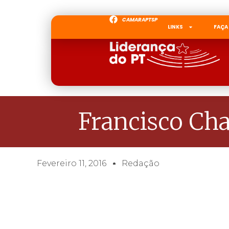
CAMARAPTSP
LINKS
FAÇA
Francisco Ch
Fevereiro 11, 2016
Redação