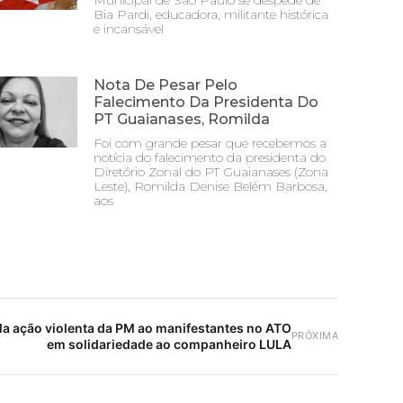
Municipal de São Paulo se despede de
Bia Pardi, educadora, militante histórica
e incansável
Nota De Pesar Pelo
Falecimento Da Presidenta Do
PT Guaianases, Romilda
Foi com grande pesar que recebemos a
notícia do falecimento da presidenta do
Diretório Zonal do PT Guaianases (Zona
Leste), Romilda Denise Belém Barbosa,
aos
 ação violenta da PM ao manifestantes no ATO
PRÓXIMA
em solidariedade ao companheiro LULA