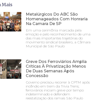
a Mais
Metalúrgicos Do ABC São
Homenageados Com Honraria
Na Camara De SP
Em uma cerimônia marcada pela
emoção e pelo reconhecimento de uma
das mais importantes trajetórias do
movimento sindical brasileiro, a Câmara
Municipal de São Paulo
Greve Dos Ferroviários Amplia
Críticas À Privatização Menos
De Duas Semanas Após
Concessão
Governo precisou recorrer à CPTM após
incêndio em trem da Trivia Trens;
ferroviários iniciam greve por tempo
indeterminado e defendem
reestatização dos ramais São Paulo