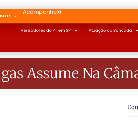
Acompanhe
 PARTE
Vereadores do PT em SP
Atuação da Bancada
agas Assume Na Câma
Com