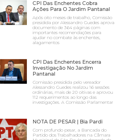
CPI Das Enchentes Cobra
Ações Para O Jardim Pantanal
Após oito meses de trabalho, Comissão
presidida por Alessandro Guedes aprova
documento de 364 páginas com
importantes recomendações para
ajudar no combate às enchentes,
alagamentos
CPI Das Enchentes Encerra
Investigação No Jardim
Pantanal
Comissão presidida pelo vereador
Alessandro Guedes realizou 16 sessões
ordinárias, mais de 20 oitivas e aprovou
112 requerimentos ao longo das
investigações. A Comissão Parlamentar
NOTA DE PESAR | Bia Pardi
Com profundo pesar, a Bancada do
Partido dos Trabalhadores na Câmara