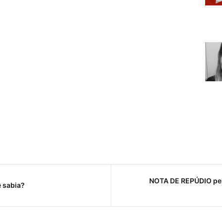
NOTA DE REPÚDIO pela
ê sabia?