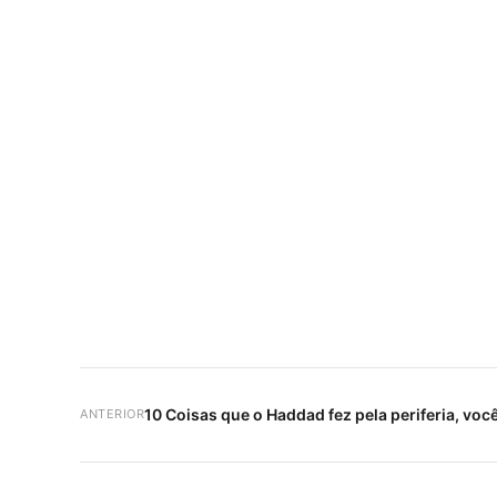
10 Coisas que o Haddad fez pela periferia, voc
ANTERIOR