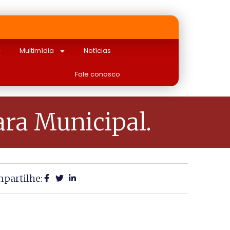
Multimídia
Notícias
Fale conosco
ra Municipal.
partilhe: