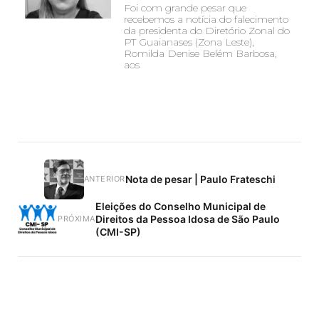
Foi com grande pesar que
recebemos a notícia do falecimento
da presidenta do Diretório Zonal do
PT Guaianases (Zona Leste),
Romilda Denise Belém Barbosa,
aos
Nota de pesar | Paulo Frateschi
ANTERIOR
Eleições do Conselho Municipal de
Direitos da Pessoa Idosa de São Paulo
PRÓXIMA
(CMI-SP)