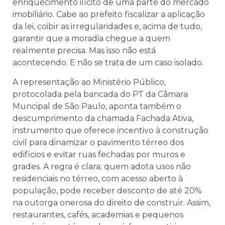
enriquecimento ilícito de uma parte do mercado
imobiliário. Cabe ao prefeito fiscalizar a aplicação
da lei, coibir as irregularidades e, acima de tudo,
garantir que a moradia chegue a quem
realmente precisa. Mas isso não está
acontecendo. E não se trata de um caso isolado.
A representação ao Ministério Público,
protocolada pela bancada do PT da Câmara
Muncipal de São Paulo, aponta também o
descumprimento da chamada Fachada Ativa,
instrumento que oferece incentivo à construção
civil para dinamizar o pavimento térreo dos
edifícios e evitar ruas fechadas por muros e
grades. A regra é clara: quem adota usos não
residenciais no térreo, com acesso aberto à
população, pode receber desconto de até 20%
na outorga onerosa do direito de construir. Assim,
restaurantes, cafés, academias e pequenos