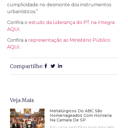
cumplicidade no desmonte dos instrumentos
urbanísticos.”
Confira o
estudo da Liderança do PT na íntegra
AQUI
.
Confira a
representação ao Ministério Público
AQUI
.
Compartilhe:
Veja Mais
Metalúrgicos Do ABC São
Homenageados Com Honraria
Na Camara De SP
Em uma cerimônia marcada pela