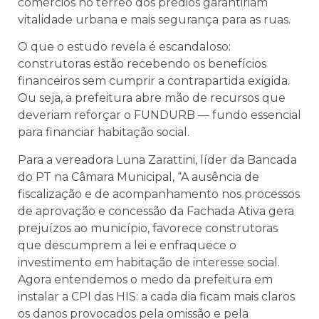
comércios no térreo dos prédios garantiriam
vitalidade urbana e mais segurança para as ruas.
O que o estudo revela é escandaloso:
construtoras estão recebendo os benefícios
financeiros sem cumprir a contrapartida exigida.
Ou seja, a prefeitura abre mão de recursos que
deveriam reforçar o FUNDURB — fundo essencial
para financiar habitação social.
Para a vereadora Luna Zarattini, líder da Bancada
do PT na Câmara Municipal, “A ausência de
fiscalização e de acompanhamento nos processos
de aprovação e concessão da Fachada Ativa gera
prejuízos ao município, favorece construtoras
que descumprem a lei e enfraquece o
investimento em habitação de interesse social.
Agora entendemos o medo da prefeitura em
instalar a CPI das HIS: a cada dia ficam mais claros
os danos provocados pela omissão e pela