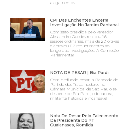
alagamentos
CPI Das Enchentes Encerra
Investigação No Jardim Pantanal
Comissão presidida pelo vereador
Alessandro Guedes realizou 16
sessões ordinárias, mais de 20 oitivas
e aprovou 112 requerimentos ao
longo das investigações. A Comissão
Parlamentar
NOTA DE PESAR | Bia Pardi
Com profundo pesar, a Bancada do
Partido dos Trabalhadores na
Câmara Municipal de São Paulo se
despede de Bia Pardi, educadora,
militante histórica e incansável
Nota De Pesar Pelo Falecimento
Da Presidenta Do PT
Guaianases, Romilda