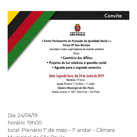
Dia: 24/06/19
horário: 19h00
local: Plenário 1º de maio – 1º andar – Câmara