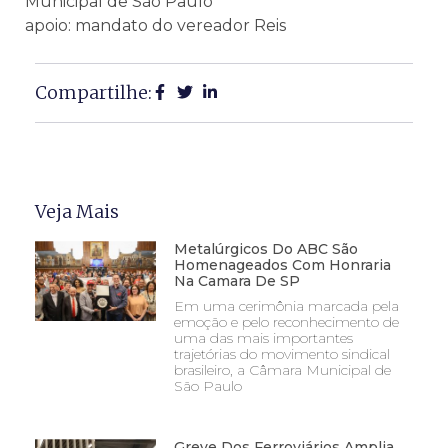
Municipal de São Paulo
apoio: mandato do vereador Reis
Compartilhe:
Veja Mais
Metalúrgicos Do ABC São
Homenageados Com Honraria
Na Camara De SP
Em uma cerimônia marcada pela
emoção e pelo reconhecimento de
uma das mais importantes
trajetórias do movimento sindical
brasileiro, a Câmara Municipal de
São Paulo
Greve Dos Ferroviários Amplia