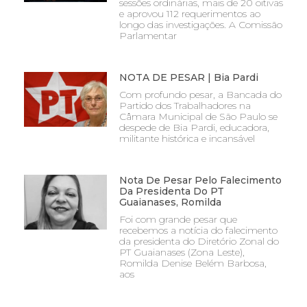
sessões ordinárias, mais de 20 oitivas
e aprovou 112 requerimentos ao
longo das investigações. A Comissão
Parlamentar
NOTA DE PESAR | Bia Pardi
Com profundo pesar, a Bancada do
Partido dos Trabalhadores na
Câmara Municipal de São Paulo se
despede de Bia Pardi, educadora,
militante histórica e incansável
Nota De Pesar Pelo Falecimento
Da Presidenta Do PT
Guaianases, Romilda
Foi com grande pesar que
recebemos a notícia do falecimento
da presidenta do Diretório Zonal do
PT Guaianases (Zona Leste),
Romilda Denise Belém Barbosa,
aos