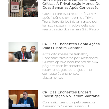
Críticas À Privatização Menos De
Duas Semanas Após Concessão
Governo precisou recorrer à CPTM
após incêndio em trem da Trivia
Trens; ferroviários iniciam greve por
tempo indeterminado e defendem
reestatização dos ramais São Paulo
CPI Das Enchentes Cobra Ações
Para O Jardim Pantanal
Após oito meses de trabalho,
Comissão presidida por Alessandro
Guedes aprova documento de 364
páginas com importantes
recomendações para ajudar no
combate às enchentes,
alagamentos
CPI Das Enchentes Encerra
Investigação No Jardim Pantanal
Comissão presidida pelo vereador
Alessandro Guedes realizou 16