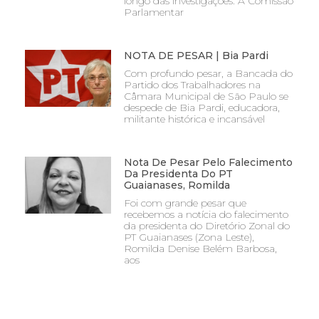
longo das investigações. A Comissão
Parlamentar
NOTA DE PESAR | Bia Pardi
Com profundo pesar, a Bancada do
Partido dos Trabalhadores na
Câmara Municipal de São Paulo se
despede de Bia Pardi, educadora,
militante histórica e incansável
Nota De Pesar Pelo Falecimento
Da Presidenta Do PT
Guaianases, Romilda
Foi com grande pesar que
recebemos a notícia do falecimento
da presidenta do Diretório Zonal do
PT Guaianases (Zona Leste),
Romilda Denise Belém Barbosa,
aos