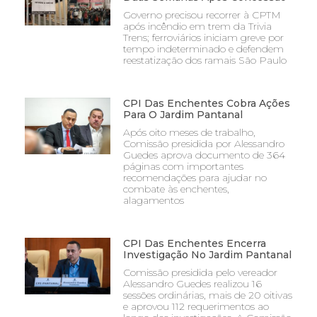
Governo precisou recorrer à CPTM
após incêndio em trem da Trivia
Trens; ferroviários iniciam greve por
tempo indeterminado e defendem
reestatização dos ramais São Paulo
CPI Das Enchentes Cobra Ações
Para O Jardim Pantanal
Após oito meses de trabalho,
Comissão presidida por Alessandro
Guedes aprova documento de 364
páginas com importantes
recomendações para ajudar no
combate às enchentes,
alagamentos
CPI Das Enchentes Encerra
Investigação No Jardim Pantanal
Comissão presidida pelo vereador
Alessandro Guedes realizou 16
sessões ordinárias, mais de 20 oitivas
e aprovou 112 requerimentos ao