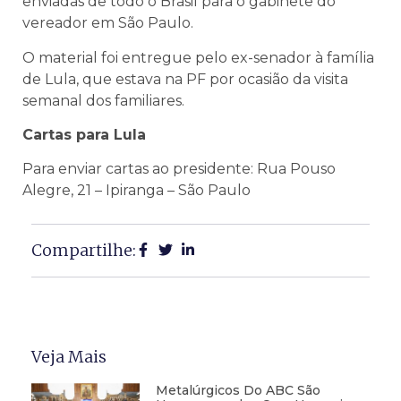
enviadas de todo o Brasil para o gabinete do
vereador em São Paulo.
O material foi entregue pelo ex-senador à família
de Lula, que estava na PF por ocasião da visita
semanal dos familiares.
Cartas para Lula
Para enviar cartas ao presidente: Rua Pouso
Alegre, 21 – Ipiranga – São Paulo
Compartilhe:
Veja Mais
Metalúrgicos Do ABC São