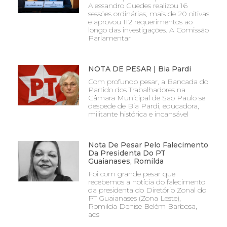
Alessandro Guedes realizou 16
sessões ordinárias, mais de 20 oitivas
e aprovou 112 requerimentos ao
longo das investigações. A Comissão
Parlamentar
NOTA DE PESAR | Bia Pardi
Com profundo pesar, a Bancada do
Partido dos Trabalhadores na
Câmara Municipal de São Paulo se
despede de Bia Pardi, educadora,
militante histórica e incansável
Nota De Pesar Pelo Falecimento
Da Presidenta Do PT
Guaianases, Romilda
Foi com grande pesar que
recebemos a notícia do falecimento
da presidenta do Diretório Zonal do
PT Guaianases (Zona Leste),
Romilda Denise Belém Barbosa,
aos