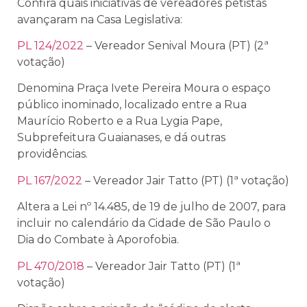
Confira quais iniciativas de vereadores petistas
avançaram na Casa Legislativa:
PL 124/2022
– Vereador Senival Moura (PT) (2ª
votação)
Denomina Praça Ivete Pereira Moura o espaço
público inominado, localizado entre a Rua
Maurício Roberto e a Rua Lygia Pape,
Subprefeitura Guaianases, e dá outras
providências.
PL 167/2022
– Vereador Jair Tatto (PT) (1ª votação)
Altera a Lei nº 14.485, de 19 de julho de 2007, para
incluir no calendário da Cidade de São Paulo o
Dia do Combate à Aporofobia.
PL 470/2018
– Vereador Jair Tatto (PT) (1ª
votação)