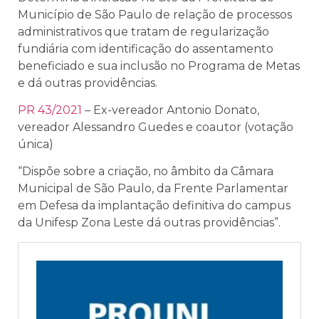
Município de São Paulo de relação de processos
administrativos que tratam de regularização
fundiária com identificação do assentamento
beneficiado e sua inclusão no Programa de Metas
e dá outras providências.
PR 43/2021
– Ex-vereador Antonio Donato,
vereador Alessandro Guedes e coautor (votação
única)
“Dispõe sobre a criação, no âmbito da Câmara
Municipal de São Paulo, da Frente Parlamentar
em Defesa da implantação definitiva do campus
da Unifesp Zona Leste dá outras providências”.