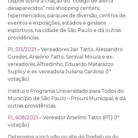
Dispõe sobre a criação do “código de alerta
desaparecidos” nos shopping centers,
hipermercados, parques de diversão, centros de
eventos e exposições, estádios e ginásios
esportivos, na cidade de São Paulo e dá outras
providências.
PL 513/2021
– Vereadores Jair Tatto, Alessandro
Guedes, Arselino Tatto, Senival Moura e ex-
vereadores Alfredinho, Eduardo Matarazzo
Suplicy e ex-vereadora Juliana Cardoso (1ª
votação)
Institui o Programa Universidade para Todos do
Município de São Paulo – Prouni Municipal, e dá
outras providências.
PL 608/2021
– Vereador Arselino Tatto (PT) (1ª
votação)
Determina a inclusão no site da Prefeitura do