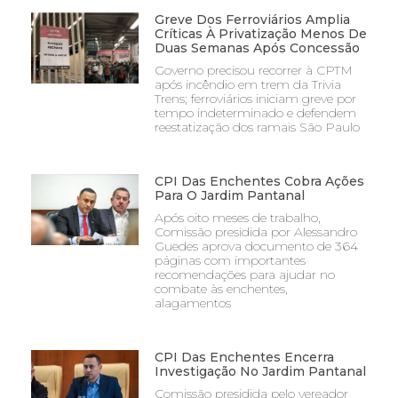
Greve Dos Ferroviários Amplia
Críticas À Privatização Menos De
Duas Semanas Após Concessão
Governo precisou recorrer à CPTM
após incêndio em trem da Trivia
Trens; ferroviários iniciam greve por
tempo indeterminado e defendem
reestatização dos ramais São Paulo
CPI Das Enchentes Cobra Ações
Para O Jardim Pantanal
Após oito meses de trabalho,
Comissão presidida por Alessandro
Guedes aprova documento de 364
páginas com importantes
recomendações para ajudar no
combate às enchentes,
alagamentos
CPI Das Enchentes Encerra
Investigação No Jardim Pantanal
Comissão presidida pelo vereador