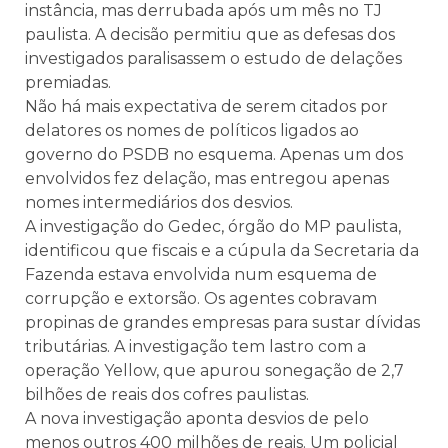
instância, mas derrubada após um mês no TJ
paulista. A decisão permitiu que as defesas dos
investigados paralisassem o estudo de delações
premiadas.
Não há mais expectativa de serem citados por
delatores os nomes de políticos ligados ao
governo do PSDB no esquema. Apenas um dos
envolvidos fez delação, mas entregou apenas
nomes intermediários dos desvios.
A investigação do Gedec, órgão do MP paulista,
identificou que fiscais e a cúpula da Secretaria da
Fazenda estava envolvida num esquema de
corrupção e extorsão. Os agentes cobravam
propinas de grandes empresas para sustar dívidas
tributárias. A investigação tem lastro com a
operação Yellow, que apurou sonegação de 2,7
bilhões de reais dos cofres paulistas.
A nova investigação aponta desvios de pelo
menos outros 400 milhões de reais. Um policial