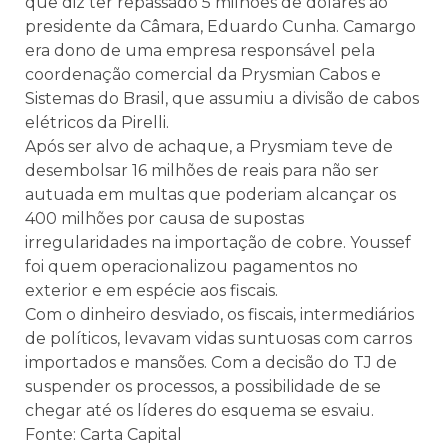
que diz ter repassado 5 milhões de dólares ao
presidente da Câmara, Eduardo Cunha. Camargo
era dono de uma empresa responsável pela
coordenação comercial da Prysmian Cabos e
Sistemas do Brasil, que assumiu a divisão de cabos
elétricos da Pirelli.
Após ser alvo de achaque, a Prysmiam teve de
desembolsar 16 milhões de reais para não ser
autuada em multas que poderiam alcançar os
400 milhões por causa de supostas
irregularidades na importação de cobre. Youssef
foi quem operacionalizou pagamentos no
exterior e em espécie aos fiscais.
Com o dinheiro desviado, os fiscais, intermediários
de políticos, levavam vidas suntuosas com carros
importados e mansões. Com a decisão do TJ de
suspender os processos, a possibilidade de se
chegar até os líderes do esquema se esvaiu.
Fonte: Carta Capital