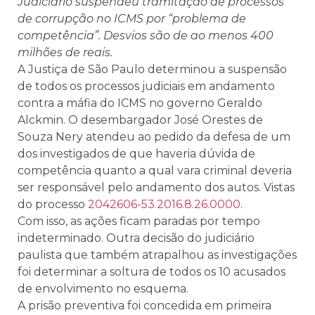
Judiciário suspendeu tramitação de processos
de corrupção no ICMS por “problema de
competência”. Desvios são de ao menos 400
milhões de reais.
A Justiça de São Paulo determinou a suspensão
de todos os processos judiciais em andamento
contra a máfia do ICMS no governo Geraldo
Alckmin. O desembargador José Orestes de
Souza Nery atendeu ao pedido da defesa de um
dos investigados de que haveria dúvida de
competência quanto a qual vara criminal deveria
ser responsável pelo andamento dos autos. Vistas
do processo
2042606-53.2016.8.26.0000
.
Com isso, as ações ficam paradas por tempo
indeterminado. Outra decisão do judiciário
paulista que também atrapalhou as investigações
foi determinar a soltura de todos os 10 acusados
de envolvimento no esquema.
A prisão preventiva foi concedida em primeira