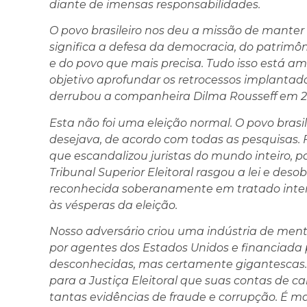
diante de imensas responsabilidades.
O povo brasileiro nos deu a missão de mante
significa a defesa da democracia, do patrimôn
e do povo que mais precisa. Tudo isso está 
objetivo aprofundar os retrocessos implantado
derrubou a companheira Dilma Rousseff em 2
Esta não foi uma eleição normal. O povo brasi
desejava, de acordo com todas as pesquisas. 
que escandalizou juristas do mundo inteiro, pa
Tribunal Superior Eleitoral rasgou a lei e d
reconhecida soberanamente em tratado inter
às vésperas da eleição.
Nosso adversário criou uma indústria de ment
por agentes dos Estados Unidos e financiada
desconhecidas, mas certamente gigantescas.
para a Justiça Eleitoral que suas contas de
tantas evidências de fraude e corrupção. É m