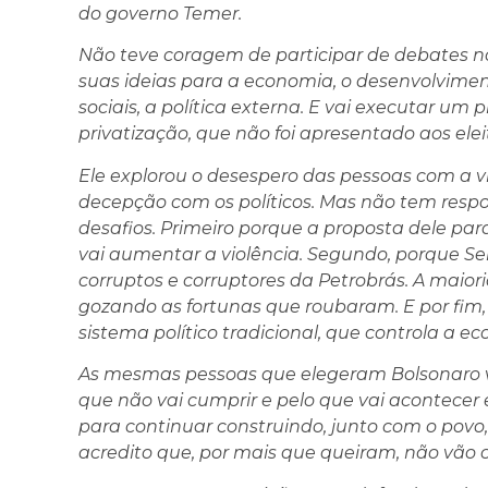
do governo Temer.
Não teve coragem de participar de debates n
suas ideias para a economia, o desenvolvimen
sociais, a política externa. E vai executar um
privatização, que não foi apresentado aos el
Ele explorou o desespero das pessoas com a v
decepção com os políticos. Mas não tem res
desafios. Primeiro porque a proposta dele par
vai aumentar a violência. Segundo, porque Se
corruptos e corruptores da Petrobrás. A maiori
gozando as fortunas que roubaram. E por fim, 
sistema político tradicional, que controla a ec
As mesmas pessoas que elegeram Bolsonaro vã
que não vai cumprir e pelo que vai acontecer
para continuar construindo, junto com o povo, 
acredito que, por mais que queiram, não vão c