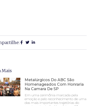
partilhe:
a Mais
Metalúrgicos Do ABC São
Homenageados Com Honraria
Na Camara De SP
Em uma cerimônia marcada pela
emoção e pelo reconhecimento de uma
das mais importantes trajetórias do