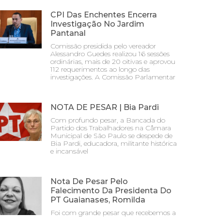
CPI Das Enchentes Encerra
Investigação No Jardim
Pantanal
Comissão presidida pelo vereador
Alessandro Guedes realizou 16 sessões
ordinárias, mais de 20 oitivas e aprovou
112 requerimentos ao longo das
investigações. A Comissão Parlamentar
NOTA DE PESAR | Bia Pardi
Com profundo pesar, a Bancada do
Partido dos Trabalhadores na Câmara
Municipal de São Paulo se despede de
Bia Pardi, educadora, militante histórica
e incansável
Nota De Pesar Pelo
Falecimento Da Presidenta Do
PT Guaianases, Romilda
Foi com grande pesar que recebemos a