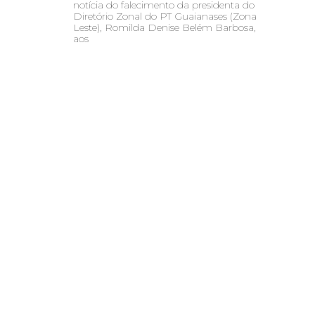
notícia do falecimento da presidenta do
Diretório Zonal do PT Guaianases (Zona
Leste), Romilda Denise Belém Barbosa,
aos