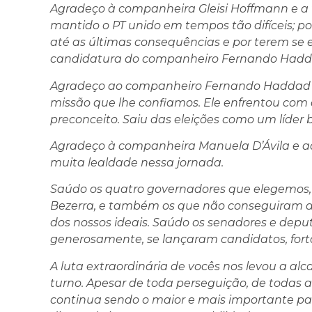
Agradeço à companheira Gleisi Hoffmann e a t
mantido o PT unido em tempos tão difíceis; 
até as últimas consequências e por terem se 
candidatura do companheiro Fernando Hadd
Agradeço ao companheiro Fernando Haddad po
missão que lhe confiamos. Ele enfrentou com d
preconceito. Saiu das eleições como um líder 
Agradeço à companheira Manuela D’Ávila e 
muita lealdade nessa jornada.
Saúdo os quatro governadores que elegemos,
Bezerra, e também os que não conseguiram a
dos nossos ideais. Saúdo os senadores e deput
generosamente, se lançaram candidatos, for
A luta extraordinária de vocês nos levou a al
turno. Apesar de toda perseguição, de todas a
continua sendo o maior e mais importante part