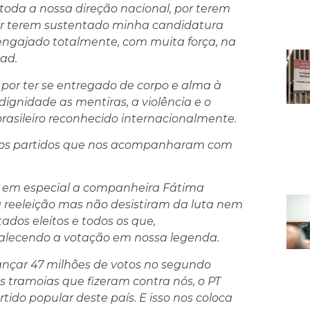
oda a nossa direção nacional, por terem
por terem sustentado minha candidatura
engajado totalmente, com muita força, na
ad.
r ter se entregado de corpo e alma à
ignidade as mentiras, a violência e o
brasileiro reconhecido internacionalmente.
aos partidos que nos acompanharam com
 em especial a companheira Fátima
 reeleição mas não desistiram da luta nem
ados eleitos e todos os que,
talecendo a votação em nossa legenda.
cançar 47 milhões de votos no segundo
s tramoias que fizeram contra nós, o PT
ido popular deste país. E isso nos coloca