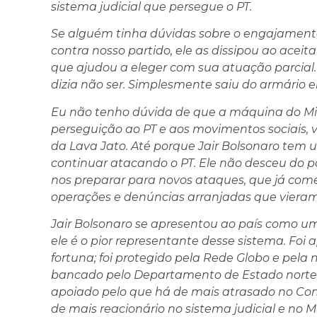
sistema judicial que persegue o PT.
Se alguém tinha dúvidas sobre o engajamento
contra nosso partido, ele as dissipou ao aceit
que ajudou a eleger com sua atuação parcial.
dizia não ser. Simplesmente saiu do armário 
Eu não tenho dúvida de que a máquina do Mini
perseguição ao PT e aos movimentos sociais, v
da Lava Jato. Até porque Jair Bolsonaro tem 
continuar atacando o PT. Ele não desceu do 
nos preparar para novos ataques, que já com
operações e denúncias arranjadas que vieram 
Jair Bolsonaro se apresentou ao país como u
ele é o pior representante desse sistema. Foi
fortuna; foi protegido pela Rede Globo e pela mí
bancado pelo Departamento de Estado norte-
apoiado pelo que há de mais atrasado no Cong
de mais reacionário no sistema judicial e no Mi