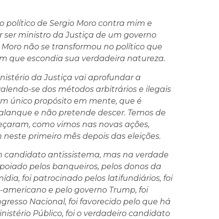
 político de Sergio Moro contra mim e
ar ser ministro da Justiça de um governo
 Moro não se transformou no político que
em que escondia sua verdadeira natureza.
stério da Justiça vai aprofundar a
alendo-se dos métodos arbitrários e ilegais
um único propósito em mente, que é
palanque e não pretende descer. Temos de
eçaram, como vimos nas novas ações,
neste primeiro mês depois das eleições.
m candidato antissistema, mas na verdade
 apoiado pelos banqueiros, pelos donos da
dia, foi patrocinado pelos latifundiários, foi
americano e pelo governo Trump, foi
resso Nacional, foi favorecido pelo que há
nistério Público, foi o verdadeiro candidato