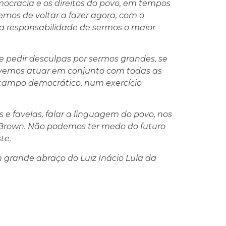
ocracia e os direitos do povo, em tempos
temos de voltar a fazer agora, com o
 a responsabilidade de sermos o maior
e pedir desculpas por sermos grandes, se
devemos atuar em conjunto com todas as
 campo democrático, num exercício
os e favelas, falar a linguagem do povo, nos
 Brown. Não podemos ter medo do futuro
te.
 grande abraço do Luiz Inácio Lula da