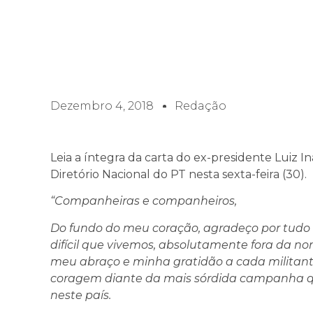
Dezembro 4, 2018
Redação
Leia a íntegra da carta do ex-presidente Luiz In
Diretório Nacional do PT nesta sexta-feira (30).
“Companheiras e companheiros,
Do fundo do meu coração, agradeço por tudo o
difícil que vivemos, absolutamente fora da 
meu abraço e minha gratidão a cada militant
coragem diante da mais sórdida campanha que
neste país.