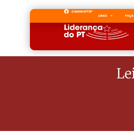
CAMARAPTSP
LINKS
FAÇA
Le