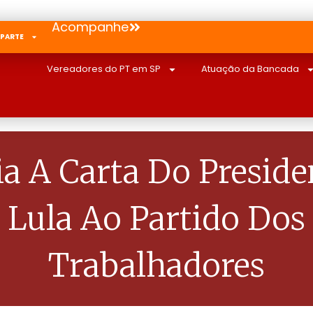
Acompanhe
 PARTE
Vereadores do PT em SP
Atuação da Bancada
ia A Carta Do Preside
Lula Ao Partido Dos
Trabalhadores