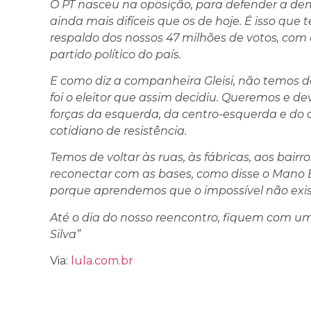
O PT nasceu na oposição, para defender a dem
ainda mais difíceis que os de hoje. É isso que 
respaldo dos nossos 47 milhões de votos, com
partido político do país.
E como diz a companheira Gleisi, não temos d
foi o eleitor que assim decidiu. Queremos e 
forças da esquerda, da centro-esquerda e do
cotidiano de resistência.
Temos de voltar às ruas, às fábricas, aos bairr
reconectar com as bases, como disse o Mano
porque aprendemos que o impossível não exis
Até o dia do nosso reencontro, fiquem com um
Silva”
Via:
lula.com.br