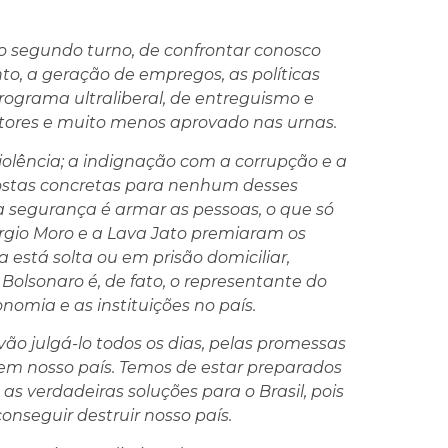
o segundo turno, de confrontar conosco
to, a geração de empregos, as políticas
 programa ultraliberal, de entreguismo e
eitores e muito menos aprovado nas urnas.
iolência; a indignação com a corrupção e a
postas concretas para nenhum desses
a segurança é armar as pessoas, o que só
rgio Moro e a Lava Jato premiaram os
a está solta ou em prisão domiciliar,
Bolsonaro é, de fato, o representante do
onomia e as instituições no país.
o julgá-lo todos os dias, pelas promessas
 em nosso país. Temos de estar preparados
as verdadeiras soluções para o Brasil, pois
onseguir destruir nosso país.